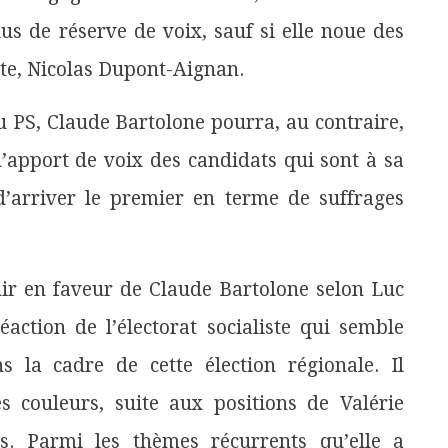
us de réserve de voix, sauf si elle noue des
ite, Nicolas Dupont-Aignan.
u PS, Claude Bartolone pourra, au contraire,
l’apport de voix des candidats qui sont à sa
d’arriver le premier en terme de suffrages
nir en faveur de Claude Bartolone selon Luc
action de l’électorat socialiste qui semble
 la cadre de cette élection régionale. Il
s couleurs, suite aux positions de Valérie
ts. Parmi les thèmes récurrents qu’elle a