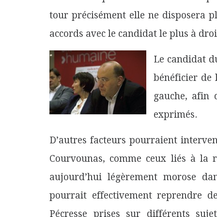
tour
précisément elle ne disposera pl
accords avec le candidat le plus à dro
Le candidat d
bénéficier de 
gauche, afin 
exprimés.
D’autres facteurs pourraient interve
Courvounas, comme ceux liés à la ré
aujourd’hui légèrement morose dans
pourrait effectivement reprendre de
Pécresse prises sur différents suje