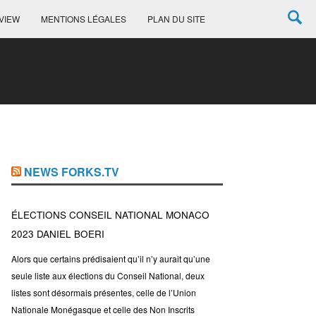
VIEW
MENTIONS LÉGALES
PLAN DU SITE
NEWS FORKS.TV
ÉLECTIONS CONSEIL NATIONAL MONACO
2023 DANIEL BOERI
Alors que certains prédisaient qu’il n’y aurait qu’une
seule liste aux élections du Conseil National, deux
listes sont désormais présentes, celle de l’Union
Nationale Monégasque et celle des Non Inscrits