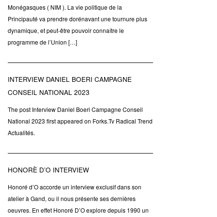
Monégasques ( NIM ). La vie politique de la
Principauté va prendre dorénavant une tournure plus
dynamique, et peut-être pouvoir connaître le
programme de l’Union […]
INTERVIEW DANIEL BOERI CAMPAGNE
CONSEIL NATIONAL 2023
The post Interview Daniel Boeri Campagne Conseil
National 2023 first appeared on Forks.Tv Radical Trend
Actualités.
HONORÈ D’O INTERVIEW
Honoré d’O accorde un interview exclusif dans son
atelier à Gand, ou il nous présente ses dernières
oeuvres. En effet Honoré D’O explore depuis 1990 un