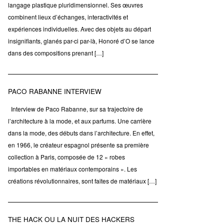
langage plastique pluridimensionnel. Ses œuvres
combinent lieux d’échanges, interactivités et
expériences individuelles. Avec des objets au départ
insignifiants, glanés par-ci par-là, Honoré d’O se lance
dans des compositions prenant […]
PACO RABANNE INTERVIEW
Interview de Paco Rabanne, sur sa trajectoire de
l’architecture à la mode, et aux parfums. Une carrière
dans la mode, des débuts dans l’architecture. En effet,
en 1966, le créateur espagnol présente sa première
collection à Paris, composée de 12 « robes
importables en matériaux contemporains ». Les
créations révolutionnaires, sont faites de matériaux […]
THE HACK OU LA NUIT DES HACKERS