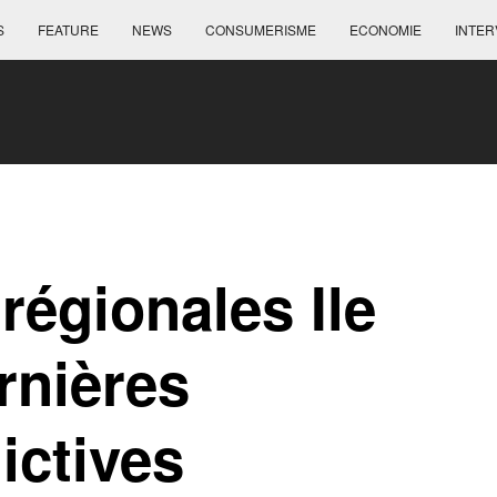
S
FEATURE
NEWS
CONSUMERISME
ECONOMIE
INTER
régionales Ile
rnières
ictives