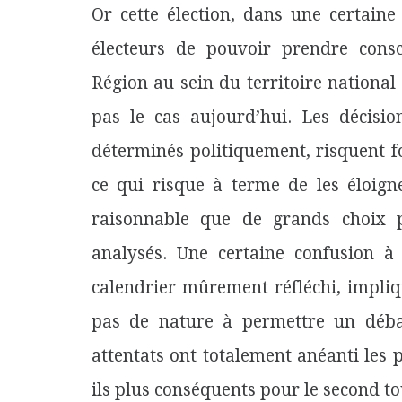
Or cette élection, dans une certaine
électeurs de pouvoir prendre consc
Région au sein du territoire national
pas le cas aujourd’hui. Les décisio
déterminés politiquement, risquent f
ce qui risque à terme de les éloigne
raisonnable que de grands choix po
analysés. Une certaine confusion à
calendrier mûrement réfléchi, impliq
pas de nature à permettre un débat
attentats ont totalement anéanti les 
ils plus conséquents pour le second t