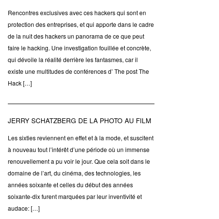
Rencontres exclusives avec ces hackers qui sont en
protection des entreprises, et qui apporte dans le cadre
de la nuit des hackers un panorama de ce que peut
faire le hacking. Une investigation fouillée et concrète,
qui dévoile la réalité derrière les fantasmes, car il
existe une multitudes de conférences d’ The post The
Hack […]
JERRY SCHATZBERG DE LA PHOTO AU FILM
Les sixties reviennent en effet et à la mode, et suscitent
à nouveau tout l’intérêt d’une période où un immense
renouvellement a pu voir le jour. Que cela soit dans le
domaine de l’art, du cinéma, des technologies, les
années soixante et celles du début des années
soixante-dix furent marquées par leur inventivité et
audace: […]