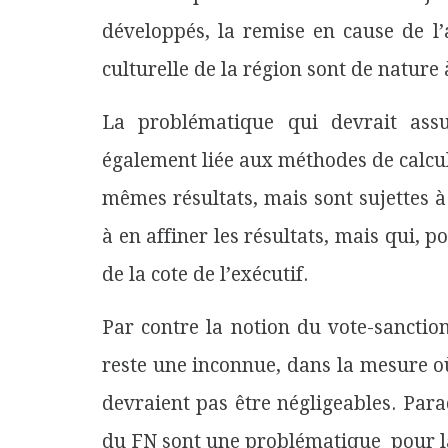
développés, la remise en cause de l’a
culturelle de la région sont de nature 
La problématique qui devrait assu
également liée aux méthodes de calcu
mêmes résultats, mais sont sujettes à
à en affiner les résultats, mais qui, 
de la cote de l’exécutif.
Par contre la notion du vote-sanctio
reste une inconnue, dans la mesure où
devraient pas être négligeables. Par
du FN sont une problématique pour la