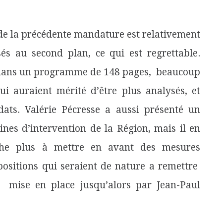
 de la précédente mandature est relativement
s au second plan, ce qui est regrettable.
 dans un programme de 148 pages, beaucoup
ui auraient mérité d’être plus analysés, et
idats. Valérie Pécresse a aussi présenté un
es d’intervention de la Région, mais il en
tache plus à mettre en avant des mesures
positions qui seraient de nature a remettre
 mise en place jusqu’alors par Jean-Paul