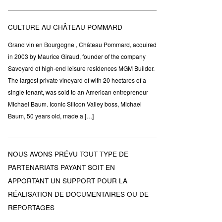
CULTURE AU CHÂTEAU POMMARD
Grand vin en Bourgogne , Château Pommard, acquired
in 2003 by Maurice Giraud, founder of the company
Savoyard of high-end leisure residences MGM Builder.
The largest private vineyard of with 20 hectares of a
single tenant, was sold to an American entrepreneur
Michael Baum. Iconic Silicon Valley boss, Michael
Baum, 50 years old, made a […]
NOUS AVONS PRÉVU TOUT TYPE DE
PARTENARIATS PAYANT SOIT EN
APPORTANT UN SUPPORT POUR LA
RÉALISATION DE DOCUMENTAIRES OU DE
REPORTAGES