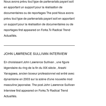
Nous avons prévu tout type de partenariats payant soit
en apportant un support pour la réalisation de
documentaires ou de reportages The post Nous avons
prévu tout type de partenariats payant soit en apportant
un support pour la réalisation de documentaires ou de
reportages first appeared on Forks.Tv Radical Trend
Actualités.
JOHN LAWRENCE SULLIVAN INTERVIEW
En choisissant John Lawrence Sullivan , une figure
légendaire du ring de la fin du XIX siècle , Arashi
Yanagawa, ancien boxeur professionnel est entré avec
dynamisme en 2003 sur la scène d'une nouvelle mod
masculine japonaise. The post John Lawrence Sullivan
Interview first appeared on Forks.Tv Radical Trend
Actualités.