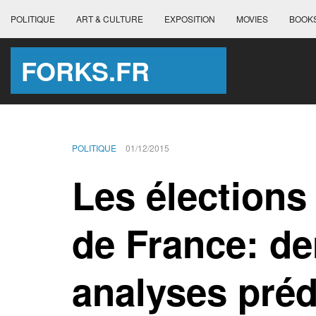
POLITIQUE
ART & CULTURE
EXPOSITION
MOVIES
BOOK
FORKS.FR
POLITIQUE
01/12/2015
Les élections 
de France: de
analyses préd