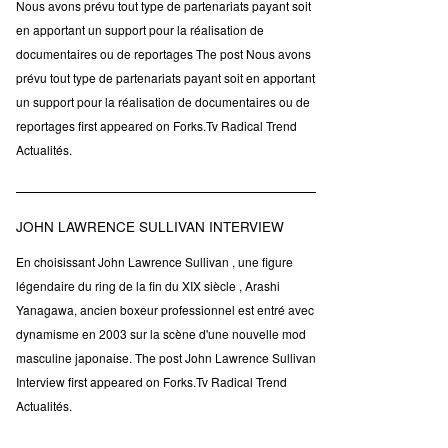
Nous avons prévu tout type de partenariats payant soit
en apportant un support pour la réalisation de
documentaires ou de reportages The post Nous avons
prévu tout type de partenariats payant soit en apportant
un support pour la réalisation de documentaires ou de
reportages first appeared on Forks.Tv Radical Trend
Actualités.
JOHN LAWRENCE SULLIVAN INTERVIEW
En choisissant John Lawrence Sullivan , une figure
légendaire du ring de la fin du XIX siècle , Arashi
Yanagawa, ancien boxeur professionnel est entré avec
dynamisme en 2003 sur la scène d'une nouvelle mod
masculine japonaise. The post John Lawrence Sullivan
Interview first appeared on Forks.Tv Radical Trend
Actualités.