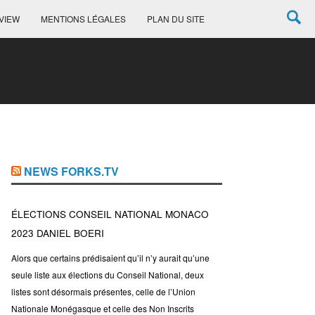
VIEW
MENTIONS LÉGALES
PLAN DU SITE
NEWS FORKS.TV
ÉLECTIONS CONSEIL NATIONAL MONACO
2023 DANIEL BOERI
Alors que certains prédisaient qu’il n’y aurait qu’une
seule liste aux élections du Conseil National, deux
listes sont désormais présentes, celle de l’Union
Nationale Monégasque et celle des Non Inscrits