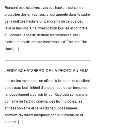
Rencontres exclusives avec ces hackers qui sont en
protection des entreprises, et qui apporte dans le cadre
de la nuit des hackers un panorama de ce que peut
faire le hacking. Une investigation fouillée et concrète,
qui dévoile la réalité derrière les fantasmes, car il
existe une multitudes de conférences d’ The post The
Hack […]
JERRY SCHATZBERG DE LA PHOTO AU FILM
Les sixties reviennent en effet et à la mode, et suscitent
à nouveau tout l’intérêt d’une période où un immense
renouvellement a pu voir le jour. Que cela soit dans le
domaine de l’art, du cinéma, des technologies, les
années soixante et celles du début des années
soixante-dix furent marquées par leur inventivité et
audace: […]