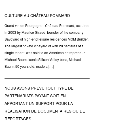
CULTURE AU CHÂTEAU POMMARD
Grand vin en Bourgogne , Château Pommard, acquired
in 2003 by Maurice Giraud, founder of the company
Savoyard of high-end leisure residences MGM Builder.
The largest private vineyard of with 20 hectares of a
single tenant, was sold to an American entrepreneur
Michael Baum. Iconic Silicon Valley boss, Michael
Baum, 50 years old, made a […]
NOUS AVONS PRÉVU TOUT TYPE DE
PARTENARIATS PAYANT SOIT EN
APPORTANT UN SUPPORT POUR LA
RÉALISATION DE DOCUMENTAIRES OU DE
REPORTAGES