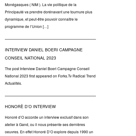
Monégasques ( NIM ). La vie politique de la
Principauté va prendre dorénavant une tournure plus
dynamique, et peut-être pouvoir connaître le
programme de l’Union […]
INTERVIEW DANIEL BOERI CAMPAGNE
CONSEIL NATIONAL 2023
The post Interview Daniel Boeri Campagne Conseil
National 2023 first appeared on Forks.Tv Radical Trend
Actualités.
HONORÈ D’O INTERVIEW
Honoré d’O accorde un interview exclusif dans son
atelier à Gand, ou il nous présente ses dernières
oeuvres. En effet Honoré D’O explore depuis 1990 un