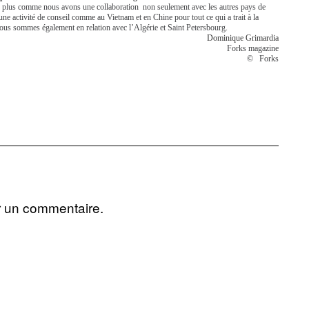
e plus comme nous avons une collaboration non seulement avec les autres pays de
ne activité de conseil comme au Vietnam et en Chine pour tout ce qui a trait à la
. Nous sommes également en relation avec l’Algérie et Saint Petersbourg.
Dominique Grimardia
Forks magazine
© Forks
r un commentaire.