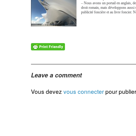
– Nous avons un portail en anglais, d
droit romain, mais développons aussi u
publicité foncière et au livre foncier
Leave a comment
Vous devez
vous connecter
pour publie