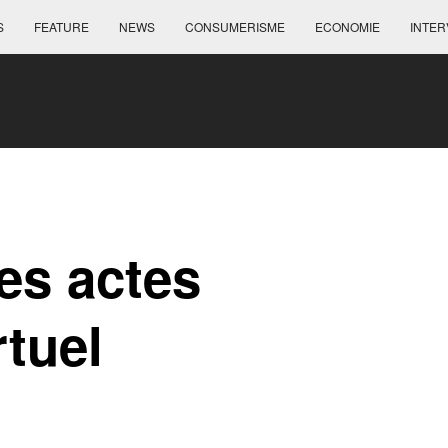
S
FEATURE
NEWS
CONSUMERISME
ECONOMIE
INTER
es actes
rtuel