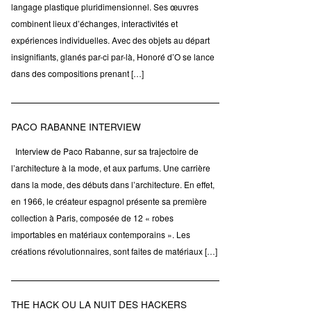
langage plastique pluridimensionnel. Ses œuvres
combinent lieux d’échanges, interactivités et
expériences individuelles. Avec des objets au départ
insignifiants, glanés par-ci par-là, Honoré d’O se lance
dans des compositions prenant […]
PACO RABANNE INTERVIEW
Interview de Paco Rabanne, sur sa trajectoire de
l’architecture à la mode, et aux parfums. Une carrière
dans la mode, des débuts dans l’architecture. En effet,
en 1966, le créateur espagnol présente sa première
collection à Paris, composée de 12 « robes
importables en matériaux contemporains ». Les
créations révolutionnaires, sont faites de matériaux […]
THE HACK OU LA NUIT DES HACKERS