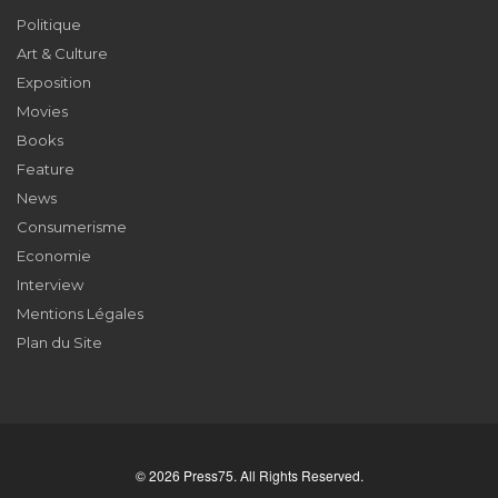
Politique
Art & Culture
Exposition
Movies
Books
Feature
News
Consumerisme
Economie
Interview
Mentions Légales
Plan du Site
© 2026 Press75. All Rights Reserved.