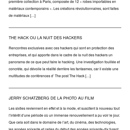
première collection à Paris, composée de 12 « robes importables en
matériaux contemporains ». Les créations révolutionnaires, sont faites
de matériaux […]
THE HACK OU LA NUIT DES HACKERS
Rencontres exclusives avec ces hackers qui sont en protection des
entreprises, et qui apporte dans le cadre de la nuit des hackers un
panorama de ce que peut faire le hacking. Une investigation fouillée et
concrète, qui dévoile la réalité derrière les fantasmes, car il existe une
multitudes de conférences d’ The post The Hack […]
JERRY SCHATZBERG DE LA PHOTO AU FILM
Les sixties reviennent en effet et à la mode, et suscitent à nouveau tout
l’intérêt d’une période où un immense renouvellement a pu voir le jour.
Que cela soit dans le domaine de l’art, du cinéma, des technologies,
les années soixante et celles du début des années soixante-dix furent