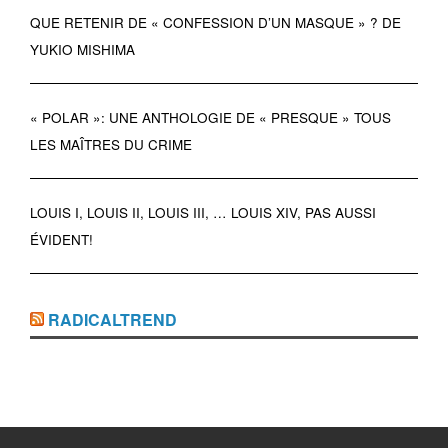
QUE RETENIR DE « CONFESSION D’UN MASQUE » ? DE
YUKIO MISHIMA
« POLAR »: UNE ANTHOLOGIE DE « PRESQUE » TOUS
LES MAÎTRES DU CRIME
LOUIS I, LOUIS II, LOUIS III, … LOUIS XIV, PAS AUSSI
ÉVIDENT!
RADICALTREND