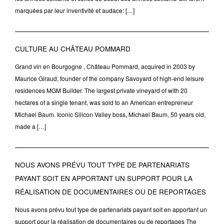
marquées par leur inventivité et audace: […]
CULTURE AU CHÂTEAU POMMARD
Grand vin en Bourgogne , Château Pommard, acquired in 2003 by
Maurice Giraud, founder of the company Savoyard of high-end leisure
residences MGM Builder. The largest private vineyard of with 20
hectares of a single tenant, was sold to an American entrepreneur
Michael Baum. Iconic Silicon Valley boss, Michael Baum, 50 years old,
made a […]
NOUS AVONS PRÉVU TOUT TYPE DE PARTENARIATS
PAYANT SOIT EN APPORTANT UN SUPPORT POUR LA
RÉALISATION DE DOCUMENTAIRES OU DE REPORTAGES
Nous avons prévu tout type de partenariats payant soit en apportant un
support pour la réalisation de documentaires ou de reportages The