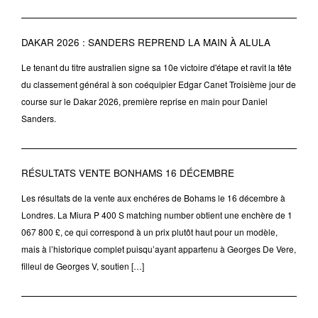
DAKAR 2026 : SANDERS REPREND LA MAIN À ALULA
Le tenant du titre australien signe sa 10e victoire d'étape et ravit la tête
du classement général à son coéquipier Edgar Canet Troisième jour de
course sur le Dakar 2026, première reprise en main pour Daniel
Sanders.
RÉSULTATS VENTE BONHAMS 16 DÉCEMBRE
Les résultats de la vente aux enchéres de Bohams le 16 décembre à
Londres. La Miura P 400 S matching number obtient une enchère de 1
067 800 £, ce qui correspond à un prix plutôt haut pour un modèle,
mais à l’historique complet puisqu’ayant appartenu à Georges De Vere,
filleul de Georges V, soutien […]