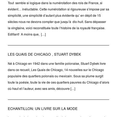
Tout semble si logique dans la numérotation des rois de France, si
évident… inéluctable. Cette numérotation si rigoureuse s’impose par sa
simplicité, une simplicité d’autant plus évidente qu’ en dépit de 15
siècles nous ne devons compter que jusqu’à dix-huit. Sans dépasser
la vingtaine, voici reconstituée toute l’histoire de la royauté française.
Edifiant! A moins que, […]
LES QUAIS DE CHICAGO , STUART DYBEK
Né à Chicago en 1942 dans une famille polonaise, Stuart Dybek livre
dans ce recueil, Les Quais de Chicago, 14 nouvelles sur le Chicago
populaire des quartiers polonais ou mexicain. Sous sa plume surgit
toute la poésie, toute la vie de ces quartiers pauvres du Chicago d’alors
où haut et l’auteur, avec ses amis, découvre […]
ECHANTILLON: UN LIVRE SUR LA MODE