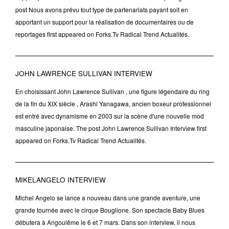
post Nous avons prévu tout type de partenariats payant soit en
apportant un support pour la réalisation de documentaires ou de
reportages first appeared on Forks.Tv Radical Trend Actualités.
JOHN LAWRENCE SULLIVAN INTERVIEW
En choisissant John Lawrence Sullivan , une figure légendaire du ring
de la fin du XIX siècle , Arashi Yanagawa, ancien boxeur professionnel
est entré avec dynamisme en 2003 sur la scène d'une nouvelle mod
masculine japonaise. The post John Lawrence Sullivan Interview first
appeared on Forks.Tv Radical Trend Actualités.
MIKELANGELO INTERVIEW
Michel Angelo se lance a nouveau dans une grande aventure, une
grande tournée avec le cirque Bouglione. Son spectacle Baby Blues
débutera à Angoulême le 6 et 7 mars. Dans son interview, il nous