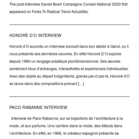
The post Interview Daniel Boeri Campagne Conseil National 2023 first
appeared on Forks.Tv Radical Trend Actualités.
HONORÈ D’O INTERVIEW
Honoré d’O accorde un interview exclusif dans son atelier à Gand, ou il
nous présente ses dernières oeuvres. En effet Honoré D’O explore
depuis 1990 un langage plastique pluridimensionnel. Ses œuvres
combinent lieux d’échanges, interactivités et expériences individuelles.
Avec des objets au départ insignifiants, glanés par-ci par-là, Honoré d’O
se lance dans des compositions prenant […]
PACO RABANNE INTERVIEW
Interview de Paco Rabanne, sur sa trajectoire de l’architecture à la
mode, et aux parfums. Une carrière dans la mode, des débuts dans
l’architecture. En effet, en 1966, le créateur espagnol présente sa