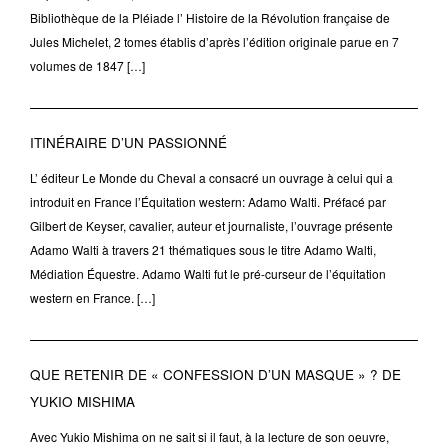
Bibliothèque de la Pléiade l’ Histoire de la Révolution française de
Jules Michelet, 2 tomes établis d’après l’édition originale parue en 7
volumes de 1847 […]
ITINÉRAIRE D’UN PASSIONNÉ
L’ éditeur Le Monde du Cheval a consacré un ouvrage à celui qui a
introduit en France l’Équitation western: Adamo Walti. Préfacé par
Gilbert de Keyser, cavalier, auteur et journaliste, l’ouvrage présente
Adamo Walti à travers 21 thématiques sous le titre Adamo Walti,
Médiation Équestre. Adamo Walti fut le pré-curseur de l’équitation
western en France. […]
QUE RETENIR DE « CONFESSION D’UN MASQUE » ? DE
YUKIO MISHIMA
Avec Yukio Mishima on ne sait si il faut, à la lecture de son oeuvre,