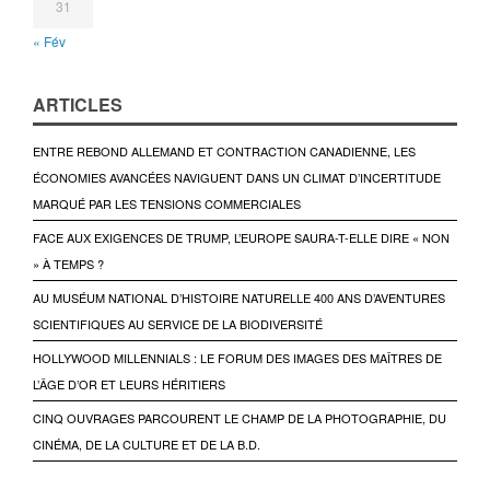
31
« Fév
ARTICLES
ENTRE REBOND ALLEMAND ET CONTRACTION CANADIENNE, LES
ÉCONOMIES AVANCÉES NAVIGUENT DANS UN CLIMAT D’INCERTITUDE
MARQUÉ PAR LES TENSIONS COMMERCIALES
FACE AUX EXIGENCES DE TRUMP, L’EUROPE SAURA-T-ELLE DIRE « NON
» À TEMPS ?
AU MUSÉUM NATIONAL D’HISTOIRE NATURELLE 400 ANS D’AVENTURES
SCIENTIFIQUES AU SERVICE DE LA BIODIVERSITÉ
HOLLYWOOD MILLENNIALS : LE FORUM DES IMAGES DES MAÎTRES DE
L’ÂGE D’OR ET LEURS HÉRITIERS
CINQ OUVRAGES PARCOURENT LE CHAMP DE LA PHOTOGRAPHIE, DU
CINÉMA, DE LA CULTURE ET DE LA B.D.