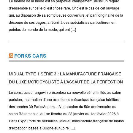
Le monde de la mode est en perpétuel changement, aussi un regard
d’ensemble sur celle-ci est chose rare. Or c’est le cas de cet ouvrage
qui, au diapason de sa somptueuse couverture, et par l’originalité de la
découpe de ses pages, a réuni là des spécialistes particulièrement
pointus du monde de la mode, qui ont […]
FORKS CARS
MIDUAL TYPE 1 SÉRIE 3 : LA MANUFACTURE FRANÇAISE
DU LUXE MOTOCYCLISTE À L’ASSAUT DE LA PERFECTION
Le constructeur angevin présentera sa nouvelle série limitée au salon
parisien, incarnation d’une excellence mécanique française héritière
des années 30 Paris/Angers – À l’occasion du 50e anniversaire du
salon Rétromobile, qui se tiendra du 28 janvier au 1er février 2026 à
Paris Expo Porte de Versailles, Midual, manufacture française de motos
d’exception basée à Juigné-sur-Loire […]