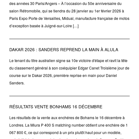
des années 30 Paris/Angers – À l’occasion du 50e anniversaire du
salon Rétromobile, qui se tiendra du 28 janvier au 1er février 2026 à
Paris Expo Porte de Versailles, Midual, manufacture française de motos
d’exception basée à Juigné-sur-Loire […]
DAKAR 2026 : SANDERS REPREND LA MAIN À ALULA
Le tenant du titre australien signe sa 10e victoire d'étape et ravit la tête
du classement général à son coéquipier Edgar Canet Troisième jour de
course sur le Dakar 2026, première reprise en main pour Daniel
Sanders.
RÉSULTATS VENTE BONHAMS 16 DÉCEMBRE
Les résultats de la vente aux enchéres de Bohams le 16 décembre à
Londres. La Miura P 400 S matching number obtient une enchère de 1
067 800 £, ce qui correspond à un prix plutôt haut pour un modèle,