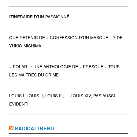
ITINÉRAIRE D’UN PASSIONNÉ
QUE RETENIR DE « CONFESSION D’UN MASQUE » ? DE
YUKIO MISHIMA
« POLAR »: UNE ANTHOLOGIE DE « PRESQUE » TOUS
LES MAÎTRES DU CRIME
LOUIS I, LOUIS II, LOUIS III, … LOUIS XIV, PAS AUSSI
ÉVIDENT!
RADICALTREND