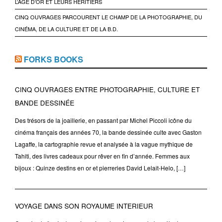
L’ÂGE D’OR ET LEURS HÉRITIERS
CINQ OUVRAGES PARCOURENT LE CHAMP DE LA PHOTOGRAPHIE, DU
CINÉMA, DE LA CULTURE ET DE LA B.D.
FORKS BOOKS
CINQ OUVRAGES ENTRE PHOTOGRAPHIE, CULTURE ET
BANDE DESSINÉE
Des trésors de la joaillerie, en passant par Michel Piccoli icône du
cinéma français des années 70, la bande dessinée culte avec Gaston
Lagaffe, la cartographie revue et analysée à la vague mythique de
Tahiti, des livres cadeaux pour rêver en fin d’année. Femmes aux
bijoux : Quinze destins en or et pierreries David Lelait-Helo, […]
VOYAGE DANS SON ROYAUME INTERIEUR