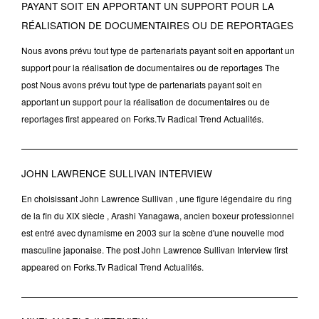
PAYANT SOIT EN APPORTANT UN SUPPORT POUR LA
RÉALISATION DE DOCUMENTAIRES OU DE REPORTAGES
Nous avons prévu tout type de partenariats payant soit en apportant un
support pour la réalisation de documentaires ou de reportages The
post Nous avons prévu tout type de partenariats payant soit en
apportant un support pour la réalisation de documentaires ou de
reportages first appeared on Forks.Tv Radical Trend Actualités.
JOHN LAWRENCE SULLIVAN INTERVIEW
En choisissant John Lawrence Sullivan , une figure légendaire du ring
de la fin du XIX siècle , Arashi Yanagawa, ancien boxeur professionnel
est entré avec dynamisme en 2003 sur la scène d'une nouvelle mod
masculine japonaise. The post John Lawrence Sullivan Interview first
appeared on Forks.Tv Radical Trend Actualités.