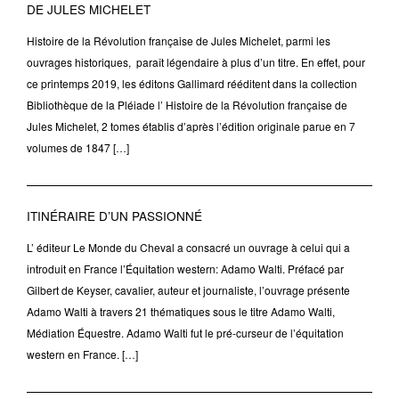
DE JULES MICHELET
Histoire de la Révolution française de Jules Michelet, parmi les
ouvrages historiques, paraît légendaire à plus d’un titre. En effet, pour
ce printemps 2019, les éditons Gallimard rééditent dans la collection
Bibliothèque de la Pléiade l’ Histoire de la Révolution française de
Jules Michelet, 2 tomes établis d’après l’édition originale parue en 7
volumes de 1847 […]
ITINÉRAIRE D’UN PASSIONNÉ
L’ éditeur Le Monde du Cheval a consacré un ouvrage à celui qui a
introduit en France l’Équitation western: Adamo Walti. Préfacé par
Gilbert de Keyser, cavalier, auteur et journaliste, l’ouvrage présente
Adamo Walti à travers 21 thématiques sous le titre Adamo Walti,
Médiation Équestre. Adamo Walti fut le pré-curseur de l’équitation
western en France. […]