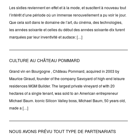
Les sixties reviennent en effet et à la mode, et suscitent à nouveau tout
l’intérêt d’une période où un immense renouvellement a pu voir le jour.
Que cela soit dans le domaine de l’art, du cinéma, des technologies,
les années soixante et celles du début des années soixante-dix furent
marquées par leur inventivité et audace: […]
CULTURE AU CHÂTEAU POMMARD
Grand vin en Bourgogne , Château Pommard, acquired in 2003 by
Maurice Giraud, founder of the company Savoyard of high-end leisure
residences MGM Builder. The largest private vineyard of with 20
hectares of a single tenant, was sold to an American entrepreneur
Michael Baum. Iconic Silicon Valley boss, Michael Baum, 50 years old,
made a […]
NOUS AVONS PRÉVU TOUT TYPE DE PARTENARIATS