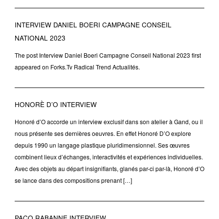
INTERVIEW DANIEL BOERI CAMPAGNE CONSEIL
NATIONAL 2023
The post Interview Daniel Boeri Campagne Conseil National 2023 first
appeared on Forks.Tv Radical Trend Actualités.
HONORÈ D’O INTERVIEW
Honoré d’O accorde un interview exclusif dans son atelier à Gand, ou il
nous présente ses dernières oeuvres. En effet Honoré D’O explore
depuis 1990 un langage plastique pluridimensionnel. Ses œuvres
combinent lieux d’échanges, interactivités et expériences individuelles.
Avec des objets au départ insignifiants, glanés par-ci par-là, Honoré d’O
se lance dans des compositions prenant […]
PACO RABANNE INTERVIEW