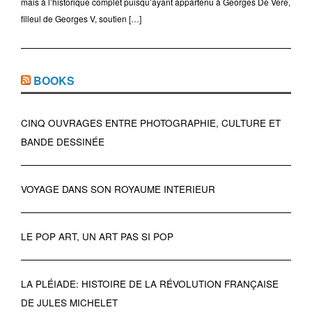
mais à l’historique complet puisqu’ayant appartenu à Georges De Vere,
filleul de Georges V, soutien […]
BOOKS
CINQ OUVRAGES ENTRE PHOTOGRAPHIE, CULTURE ET
BANDE DESSINÉE
VOYAGE DANS SON ROYAUME INTERIEUR
LE POP ART, UN ART PAS SI POP
LA PLÉIADE: HISTOIRE DE LA RÉVOLUTION FRANÇAISE
DE JULES MICHELET