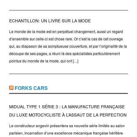
ECHANTILLON: UN LIVRE SUR LA MODE
Le monde de la mode est en perpétuel changement, aussi un regard
d’ensemble sur celle-ci est chose rare. Or c’est le cas de cet ouvrage
qui, au diapason de sa somptueuse couverture, et par l’originalité de la
découpe de ses pages, a réuni là des spécialistes particulièrement
pointus du monde de la mode, qui ont […]
FORKS CARS
MIDUAL TYPE 1 SÉRIE 3 : LA MANUFACTURE FRANÇAISE
DU LUXE MOTOCYCLISTE À L’ASSAUT DE LA PERFECTION
Le constructeur angevin présentera sa nouvelle série limitée au salon
parisien, incarnation d’une excellence mécanique française héritière