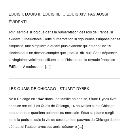
LOUIS I, LOUIS II, LOUIS III, … LOUIS XIV, PAS AUSSI
ÉVIDENT!
Tout semble si logique dans la numérotation des rois de France, si
évident… inéluctable. Cette numérotation si rigoureuse s’impose par sa
simplicité, une simplicité d’autant plus évidente qu’ en dépit de 15
siècles nous ne devons compter que jusqu’à dix-huit. Sans dépasser
la vingtaine, voici reconstituée toute l’histoire de la royauté française.
Edifiant! A moins que, […]
LES QUAIS DE CHICAGO , STUART DYBEK
Né à Chicago en 1942 dans une famille polonaise, Stuart Dybek livre
dans ce recueil, Les Quais de Chicago, 14 nouvelles sur le Chicago
populaire des quartiers polonais ou mexicain. Sous sa plume surgit
toute la poésie, toute la vie de ces quartiers pauvres du Chicago d’alors
où haut et l’auteur, avec ses amis, découvre […]