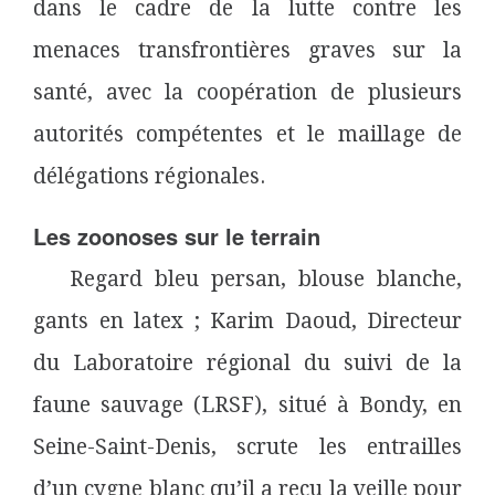
dans le cadre de la lutte contre les
menaces transfrontières graves sur la
santé, avec la coopération de plusieurs
autorités compétentes et le maillage de
délégations régionales.
Les zoonoses sur le terrain
Regard bleu persan, blouse blanche,
gants en latex ; Karim Daoud, Directeur
du Laboratoire régional du suivi de la
faune sauvage (LRSF), situé à Bondy, en
Seine-Saint-Denis, scrute les entrailles
d’un cygne blanc qu’il a reçu la veille pour