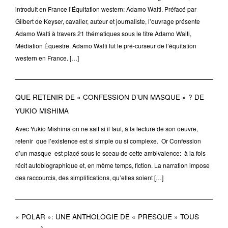
introduit en France l’Équitation western: Adamo Walti. Préfacé par
Gilbert de Keyser, cavalier, auteur et journaliste, l’ouvrage présente
Adamo Walti à travers 21 thématiques sous le titre Adamo Walti,
Médiation Équestre. Adamo Walti fut le pré-curseur de l’équitation
western en France. […]
QUE RETENIR DE « CONFESSION D’UN MASQUE » ? DE
YUKIO MISHIMA
Avec Yukio Mishima on ne sait si il faut, à la lecture de son oeuvre,
retenir que l’existence est si simple ou si complexe. Or Confession
d’un masque est placé sous le sceau de cette ambivalence: à la fois
récit autobiographique et, en même temps, fiction. La narration impose
des raccourcis, des simplifications, qu’elles soient […]
« POLAR »: UNE ANTHOLOGIE DE « PRESQUE » TOUS