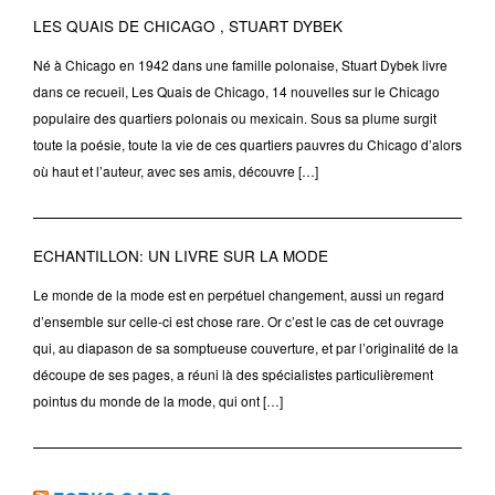
LES QUAIS DE CHICAGO , STUART DYBEK
Né à Chicago en 1942 dans une famille polonaise, Stuart Dybek livre
dans ce recueil, Les Quais de Chicago, 14 nouvelles sur le Chicago
populaire des quartiers polonais ou mexicain. Sous sa plume surgit
toute la poésie, toute la vie de ces quartiers pauvres du Chicago d’alors
où haut et l’auteur, avec ses amis, découvre […]
ECHANTILLON: UN LIVRE SUR LA MODE
Le monde de la mode est en perpétuel changement, aussi un regard
d’ensemble sur celle-ci est chose rare. Or c’est le cas de cet ouvrage
qui, au diapason de sa somptueuse couverture, et par l’originalité de la
découpe de ses pages, a réuni là des spécialistes particulièrement
pointus du monde de la mode, qui ont […]