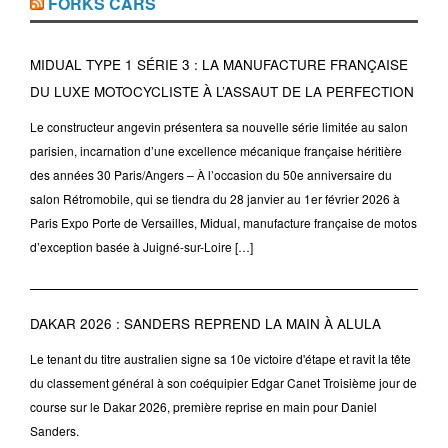
FORKS CARS
MIDUAL TYPE 1 SÉRIE 3 : LA MANUFACTURE FRANÇAISE
DU LUXE MOTOCYCLISTE À L’ASSAUT DE LA PERFECTION
Le constructeur angevin présentera sa nouvelle série limitée au salon
parisien, incarnation d’une excellence mécanique française héritière
des années 30 Paris/Angers – À l’occasion du 50e anniversaire du
salon Rétromobile, qui se tiendra du 28 janvier au 1er février 2026 à
Paris Expo Porte de Versailles, Midual, manufacture française de motos
d’exception basée à Juigné-sur-Loire […]
DAKAR 2026 : SANDERS REPREND LA MAIN À ALULA
Le tenant du titre australien signe sa 10e victoire d'étape et ravit la tête
du classement général à son coéquipier Edgar Canet Troisième jour de
course sur le Dakar 2026, première reprise en main pour Daniel
Sanders.