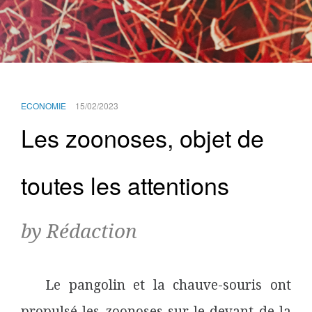
ECONOMIE
15/02/2023
Les zoonoses, objet de
toutes les attentions
by Rédaction
Le pangolin et la chauve-souris ont
propulsé les zoonoses sur le devant de la