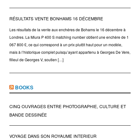
RÉSULTATS VENTE BONHAMS 16 DÉCEMBRE
Les résultats de la vente aux enchéres de Bohams le 16 décembre à
Londres. La Miura P 400 S matching number obtient une enchère de 1
067 800 £, ce qui correspond à un prix plutôt haut pour un modèle,
mais à l’historique complet puisqu’ayant appartenu à Georges De Vere,
filleul de Georges V, soutien […]
BOOKS
CINQ OUVRAGES ENTRE PHOTOGRAPHIE, CULTURE ET
BANDE DESSINÉE
VOYAGE DANS SON ROYAUME INTERIEUR