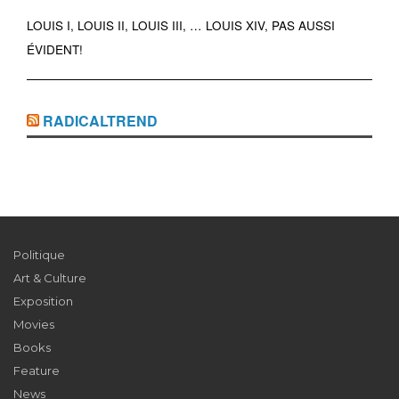
LOUIS I, LOUIS II, LOUIS III, … LOUIS XIV, PAS AUSSI
ÉVIDENT!
RADICALTREND
Politique
Art & Culture
Exposition
Movies
Books
Feature
News