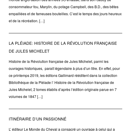
consommateur fou, Marylin, du potage Campbell, des B.D., des bêtes
empaillées et de fameuses bouteilles. C’est le temps des jours heureux
et de la récréation. […]
LA PLÉIADE: HISTOIRE DE LA RÉVOLUTION FRANÇAISE
DE JULES MICHELET
Histoire de la Révolution française de Jules Michelet, parmi les
ouvrages historiques, paraît légendaire à plus d’un titre. En effet, pour
ce printemps 2019, les éditons Gallimard rééditent dans la collection
Bibliothèque de la Pléiade l’ Histoire de la Révolution française de
Jules Michelet, 2 tomes établis d’après l’édition originale parue en 7
volumes de 1847 […]
ITINÉRAIRE D’UN PASSIONNÉ
L’ éditeur Le Monde du Cheval a consacré un ouvrage à celui qui a