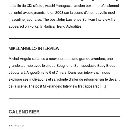
de la fin du XIX siècle , Arashi Yanagawa, ancien boxeur professionnel
est entré avec dynamisme en 2003 sur la scène d'une nouvelle mod
masculine japonaise. The post John Lawrence Sullivan Interview first
appeared on Forks.Tv Radical Trend Actualités.
MIKELANGELO INTERVIEW
Michel Angelo se lance a nouveau dans une grande aventure, une
grande tournée avec le cirque Bouglione. Son spectacle Baby Blues
débutera à Angoulême le 6 et 7 mars. Dans son interview, il nous
explique ses motivations et sa volonté d'aller de retourner sur le devant
de la scène. The post Mikelangelo Interview first appeared […]
CALENDRIER
août 2026