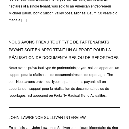
hectares of a single tenant, was sold to an American entrepreneur
Michael Baum. Iconic Silicon Valley boss, Michael Baum, 50 years old,
made a […]
NOUS AVONS PRÉVU TOUT TYPE DE PARTENARIATS
PAYANT SOIT EN APPORTANT UN SUPPORT POUR LA
RÉALISATION DE DOCUMENTAIRES OU DE REPORTAGES
Nous avons prévu tout type de partenariats payant soit en apportant un
support pour la réalisation de documentaires ou de reportages The
post Nous avons prévu tout type de partenariats payant soit en
apportant un support pour la réalisation de documentaires ou de
reportages first appeared on Forks.Tv Radical Trend Actualités.
JOHN LAWRENCE SULLIVAN INTERVIEW
En choisissant John Lawrence Sullivan , une figure légendaire du ring