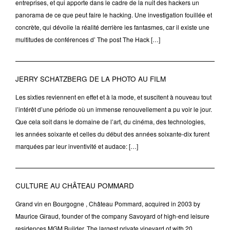
entreprises, et qui apporte dans le cadre de la nuit des hackers un
panorama de ce que peut faire le hacking. Une investigation fouillée et
concrète, qui dévoile la réalité derrière les fantasmes, car il existe une
multitudes de conférences d’ The post The Hack […]
JERRY SCHATZBERG DE LA PHOTO AU FILM
Les sixties reviennent en effet et à la mode, et suscitent à nouveau tout
l’intérêt d’une période où un immense renouvellement a pu voir le jour.
Que cela soit dans le domaine de l’art, du cinéma, des technologies,
les années soixante et celles du début des années soixante-dix furent
marquées par leur inventivité et audace: […]
CULTURE AU CHÂTEAU POMMARD
Grand vin en Bourgogne , Château Pommard, acquired in 2003 by
Maurice Giraud, founder of the company Savoyard of high-end leisure
residences MGM Builder. The largest private vineyard of with 20