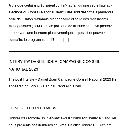
Alors que certains prédisaient qu’il n’y aurait qu’une seule liste aux
élections du Conseil National, deux listes sont désormais présentes,
celle de l’Union Nationale Monégasque et celle des Non Inscrits
Monégasques ( NIM ). La vie politique de la Principauté va prendre
dorénavant une tournure plus dynamique, et peut-être pouvoir
connaître le programme de l’Union […]
INTERVIEW DANIEL BOERI CAMPAGNE CONSEIL
NATIONAL 2023
The post Interview Daniel Boeri Campagne Conseil National 2023 first
appeared on Forks.Tv Radical Trend Actualités.
HONORÈ D’O INTERVIEW
Honoré d’O accorde un interview exclusif dans son atelier à Gand, ou il
nous présente ses dernières oeuvres. En effet Honoré D’O explore