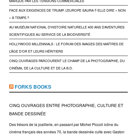
MARQUÉ PAR LES TENSIONS COMMERCIALES
FACE AUX EXIGENCES DE TRUMP, L’EUROPE SAURA-T-ELLE DIRE « NON
» À TEMPS ?
AU MUSÉUM NATIONAL D’HISTOIRE NATURELLE 400 ANS D’AVENTURES
SCIENTIFIQUES AU SERVICE DE LA BIODIVERSITÉ
HOLLYWOOD MILLENNIALS : LE FORUM DES IMAGES DES MAÎTRES DE
L’ÂGE D’OR ET LEURS HÉRITIERS
CINQ OUVRAGES PARCOURENT LE CHAMP DE LA PHOTOGRAPHIE, DU
CINÉMA, DE LA CULTURE ET DE LA B.D.
FORKS BOOKS
CINQ OUVRAGES ENTRE PHOTOGRAPHIE, CULTURE ET
BANDE DESSINÉE
Des trésors de la joaillerie, en passant par Michel Piccoli icône du
cinéma français des années 70, la bande dessinée culte avec Gaston