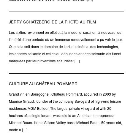
JERRY SCHATZBERG DE LA PHOTO AU FILM
Les sixties reviennent en effet et à la mode, et suscitent à nouveau tout
l’intérêt d’une période où un immense renouvellement a pu voir le jour.
Que cela soit dans le domaine de l’art, du cinéma, des technologies,
les années soixante et celles du début des années soixante-dix furent
marquées par leur inventivité et audace: […]
CULTURE AU CHÂTEAU POMMARD
Grand vin en Bourgogne , Château Pommard, acquired in 2003 by
Maurice Giraud, founder of the company Savoyard of high-end leisure
residences MGM Builder. The largest private vineyard of with 20
hectares of a single tenant, was sold to an American entrepreneur
Michael Baum. Iconic Silicon Valley boss, Michael Baum, 50 years old,
made a […]