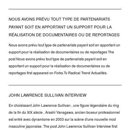
NOUS AVONS PRÉVU TOUT TYPE DE PARTENARIATS
PAYANT SOIT EN APPORTANT UN SUPPORT POUR LA
RÉALISATION DE DOCUMENTAIRES OU DE REPORTAGES
Nous avons prévu tout type de partenariats payant soit en apportant un
support pour la réalisation de documentaires ou de reportages The
post Nous avons prévu tout type de partenariats payant soit en
apportant un support pour la réalisation de documentaires ou de
reportages first appeared on Forks.Tv Radical Trend Actualités.
JOHN LAWRENCE SULLIVAN INTERVIEW
En choisissant John Lawrence Sullivan , une figure légendaire du ring
de la fin du XIX siècle , Arashi Yanagawa, ancien boxeur professionnel
est entré avec dynamisme en 2003 sur la scène d'une nouvelle mod
masculine japonaise. The post John Lawrence Sullivan Interview first