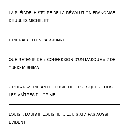
LA PLÉIADE: HISTOIRE DE LA RÉVOLUTION FRANÇAISE
DE JULES MICHELET
ITINÉRAIRE D’UN PASSIONNÉ
QUE RETENIR DE « CONFESSION D’UN MASQUE » ? DE
YUKIO MISHIMA
« POLAR »: UNE ANTHOLOGIE DE « PRESQUE » TOUS
LES MAÎTRES DU CRIME
LOUIS I, LOUIS II, LOUIS III, … LOUIS XIV, PAS AUSSI
ÉVIDENT!