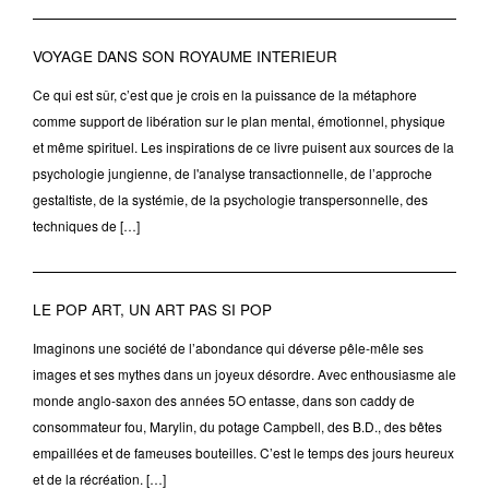
VOYAGE DANS SON ROYAUME INTERIEUR
Ce qui est sûr, c’est que je crois en la puissance de la métaphore
comme support de libération sur le plan mental, émotionnel, physique
et même spirituel. Les inspirations de ce livre puisent aux sources de la
psychologie jungienne, de l'analyse transactionnelle, de l’approche
gestaltiste, de la systémie, de la psychologie transpersonnelle, des
techniques de […]
LE POP ART, UN ART PAS SI POP
Imaginons une société de l’abondance qui déverse pêle-mêle ses
images et ses mythes dans un joyeux désordre. Avec enthousiasme ale
monde anglo-saxon des années 5O entasse, dans son caddy de
consommateur fou, Marylin, du potage Campbell, des B.D., des bêtes
empaillées et de fameuses bouteilles. C’est le temps des jours heureux
et de la récréation. […]