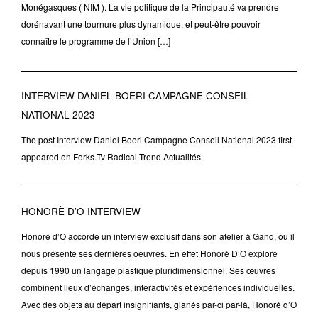
Monégasques ( NIM ). La vie politique de la Principauté va prendre
dorénavant une tournure plus dynamique, et peut-être pouvoir
connaître le programme de l’Union […]
INTERVIEW DANIEL BOERI CAMPAGNE CONSEIL
NATIONAL 2023
The post Interview Daniel Boeri Campagne Conseil National 2023 first
appeared on Forks.Tv Radical Trend Actualités.
HONORÈ D’O INTERVIEW
Honoré d’O accorde un interview exclusif dans son atelier à Gand, ou il
nous présente ses dernières oeuvres. En effet Honoré D’O explore
depuis 1990 un langage plastique pluridimensionnel. Ses œuvres
combinent lieux d’échanges, interactivités et expériences individuelles.
Avec des objets au départ insignifiants, glanés par-ci par-là, Honoré d’O