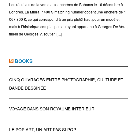
Les résultats de la vente aux enchéres de Bohams le 16 décembre à
Londres. La Miura P 400 S matching number obtient une enchère de 1
067 800 £, ce qui correspond à un prix plutôt haut pour un modèle,
mais à l’historique complet puisqu’ayant appartenu à Georges De Vere,
filleul de Georges V, soutien […]
BOOKS
CINQ OUVRAGES ENTRE PHOTOGRAPHIE, CULTURE ET
BANDE DESSINÉE
VOYAGE DANS SON ROYAUME INTERIEUR
LE POP ART, UN ART PAS SI POP