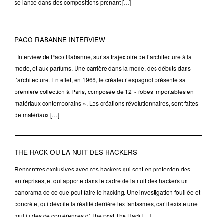
se lance dans des compositions prenant […]
PACO RABANNE INTERVIEW
Interview de Paco Rabanne, sur sa trajectoire de l’architecture à la
mode, et aux parfums. Une carrière dans la mode, des débuts dans
l’architecture. En effet, en 1966, le créateur espagnol présente sa
première collection à Paris, composée de 12 « robes importables en
matériaux contemporains ». Les créations révolutionnaires, sont faites
de matériaux […]
THE HACK OU LA NUIT DES HACKERS
Rencontres exclusives avec ces hackers qui sont en protection des
entreprises, et qui apporte dans le cadre de la nuit des hackers un
panorama de ce que peut faire le hacking. Une investigation fouillée et
concrète, qui dévoile la réalité derrière les fantasmes, car il existe une
multitudes de conférences d’ The post The Hack […]