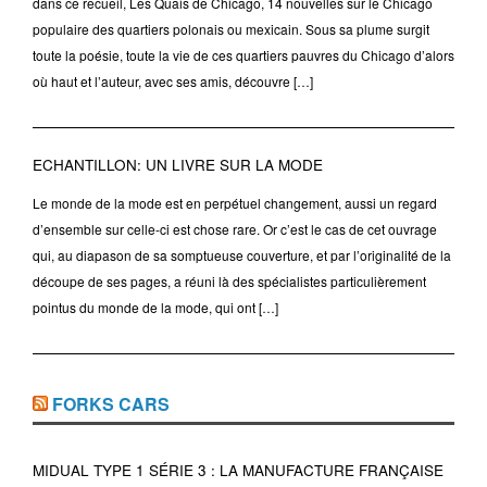
dans ce recueil, Les Quais de Chicago, 14 nouvelles sur le Chicago
populaire des quartiers polonais ou mexicain. Sous sa plume surgit
toute la poésie, toute la vie de ces quartiers pauvres du Chicago d’alors
où haut et l’auteur, avec ses amis, découvre […]
ECHANTILLON: UN LIVRE SUR LA MODE
Le monde de la mode est en perpétuel changement, aussi un regard
d’ensemble sur celle-ci est chose rare. Or c’est le cas de cet ouvrage
qui, au diapason de sa somptueuse couverture, et par l’originalité de la
découpe de ses pages, a réuni là des spécialistes particulièrement
pointus du monde de la mode, qui ont […]
FORKS CARS
MIDUAL TYPE 1 SÉRIE 3 : LA MANUFACTURE FRANÇAISE