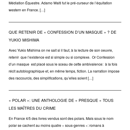
Médiation Équestre. Adamo Walti fut le pré-curseur de l’équitation
western en France. […]
QUE RETENIR DE « CONFESSION D’UN MASQUE » ? DE
YUKIO MISHIMA
Avec Yukio Mishima on ne sait si il faut, à la lecture de son oeuvre,
retenir que l’existence est si simple ou si complexe. Or Confession
d’un masque est placé sous le sceau de cette ambivalence: à la fois
récit autobiographique et, en même temps, fiction. La narration impose
des raccourcis, des simplifications, qu’elles soient […]
« POLAR »: UNE ANTHOLOGIE DE « PRESQUE » TOUS
LES MAÎTRES DU CRIME
En France 4/5 des livres vendus sont des polars. Mais sous le nom
polar se cachent au moins quatre « sous-genres »: romans à