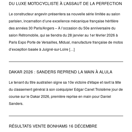
DU LUXE MOTOCYCLISTE À L’ASSAUT DE LA PERFECTION
Le constructeur angevin présentera sa nouvelle série limitée au salon
parisien, incarnation d’une excellence mécanique française héritière
des années 30 Paris/Angers – À l’occasion du 50e anniversaire du
salon Rétromobile, qui se tiendra du 28 janvier au 1er février 2026 à
Paris Expo Porte de Versailles, Midual, manufacture française de motos
d’exception basée à Juigné-sur-Loire […]
DAKAR 2026 : SANDERS REPREND LA MAIN À ALULA
Le tenant du titre australien signe sa 10e victoire d'étape et ravit la tête
du classement général à son coéquipier Edgar Canet Troisième jour de
course sur le Dakar 2026, première reprise en main pour Daniel
Sanders.
RÉSULTATS VENTE BONHAMS 16 DÉCEMBRE