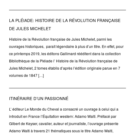
LA PLÉIADE: HISTOIRE DE LA RÉVOLUTION FRANÇAISE
DE JULES MICHELET
Histoire de la Révolution française de Jules Michelet, parmi les
ouvrages historiques, paraît légendaire à plus d’un titre. En effet, pour
ce printemps 2019, les éditons Gallimard rééditent dans la collection
Bibliothèque de la Pléiade l’ Histoire de la Révolution française de
Jules Michelet, 2 tomes établis d’après l’édition originale parue en 7
volumes de 1847 […]
ITINÉRAIRE D’UN PASSIONNÉ
L’ éditeur Le Monde du Cheval a consacré un ouvrage à celui qui a
introduit en France l’Équitation western: Adamo Walti. Préfacé par
Gilbert de Keyser, cavalier, auteur et journaliste, l’ouvrage présente
Adamo Walti à travers 21 thématiques sous le titre Adamo Walti,