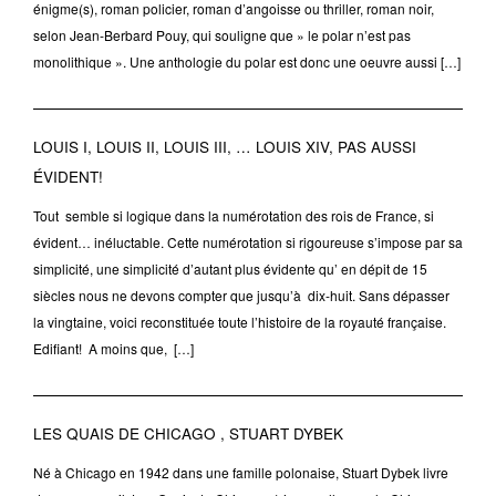
énigme(s), roman policier, roman d’angoisse ou thriller, roman noir,
selon Jean-Berbard Pouy, qui souligne que » le polar n’est pas
monolithique ». Une anthologie du polar est donc une oeuvre aussi […]
LOUIS I, LOUIS II, LOUIS III, … LOUIS XIV, PAS AUSSI
ÉVIDENT!
Tout semble si logique dans la numérotation des rois de France, si
évident… inéluctable. Cette numérotation si rigoureuse s’impose par sa
simplicité, une simplicité d’autant plus évidente qu’ en dépit de 15
siècles nous ne devons compter que jusqu’à dix-huit. Sans dépasser
la vingtaine, voici reconstituée toute l’histoire de la royauté française.
Edifiant! A moins que, […]
LES QUAIS DE CHICAGO , STUART DYBEK
Né à Chicago en 1942 dans une famille polonaise, Stuart Dybek livre