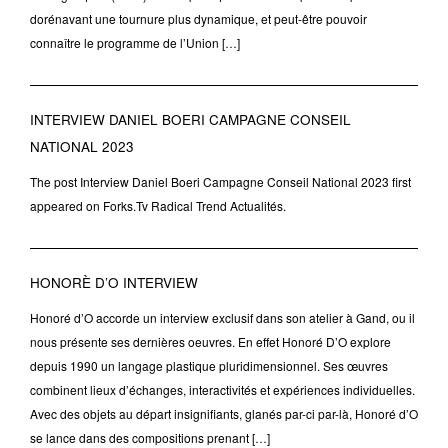
dorénavant une tournure plus dynamique, et peut-être pouvoir
connaître le programme de l’Union […]
INTERVIEW DANIEL BOERI CAMPAGNE CONSEIL
NATIONAL 2023
The post Interview Daniel Boeri Campagne Conseil National 2023 first
appeared on Forks.Tv Radical Trend Actualités.
HONORÈ D’O INTERVIEW
Honoré d’O accorde un interview exclusif dans son atelier à Gand, ou il
nous présente ses dernières oeuvres. En effet Honoré D’O explore
depuis 1990 un langage plastique pluridimensionnel. Ses œuvres
combinent lieux d’échanges, interactivités et expériences individuelles.
Avec des objets au départ insignifiants, glanés par-ci par-là, Honoré d’O
se lance dans des compositions prenant […]