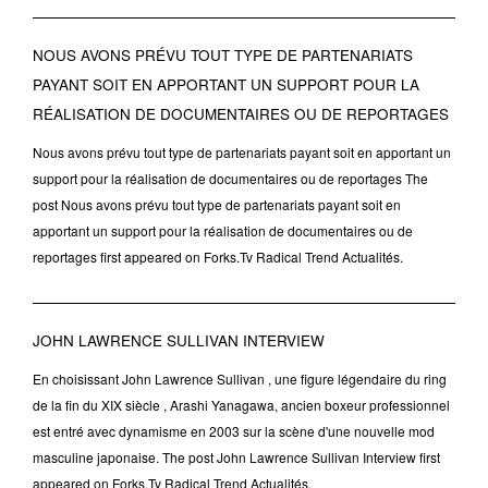
NOUS AVONS PRÉVU TOUT TYPE DE PARTENARIATS
PAYANT SOIT EN APPORTANT UN SUPPORT POUR LA
RÉALISATION DE DOCUMENTAIRES OU DE REPORTAGES
Nous avons prévu tout type de partenariats payant soit en apportant un
support pour la réalisation de documentaires ou de reportages The
post Nous avons prévu tout type de partenariats payant soit en
apportant un support pour la réalisation de documentaires ou de
reportages first appeared on Forks.Tv Radical Trend Actualités.
JOHN LAWRENCE SULLIVAN INTERVIEW
En choisissant John Lawrence Sullivan , une figure légendaire du ring
de la fin du XIX siècle , Arashi Yanagawa, ancien boxeur professionnel
est entré avec dynamisme en 2003 sur la scène d'une nouvelle mod
masculine japonaise. The post John Lawrence Sullivan Interview first
appeared on Forks.Tv Radical Trend Actualités.