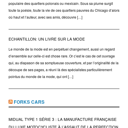
populaire des quartiers polonais ou mexicain. Sous sa plume surgit
toute la poésie, toute la vie de ces quartiers pauvres du Chicago d’alors
où haut et l’auteur, avec ses amis, découvre […]
ECHANTILLON: UN LIVRE SUR LA MODE
Le monde de la mode est en perpétuel changement, aussi un regard
d’ensemble sur celle-ci est chose rare. Or c’est le cas de cet ouvrage
qui, au diapason de sa somptueuse couverture, et par l’originalité de la
découpe de ses pages, a réuni là des spécialistes particulièrement
pointus du monde de la mode, qui ont […]
FORKS CARS
MIDUAL TYPE 1 SÉRIE 3 : LA MANUFACTURE FRANÇAISE
DU LUXE MOTOCYCLISTE À L’ASSAUT DE LA PERFECTION