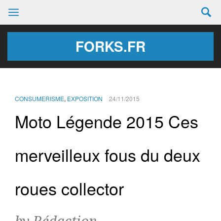
FORKS.FR
CONSUMERISME
,
EXPOSITION
24/11/2015
Moto Légende 2015 Ces
merveilleux fous du deux
roues collector