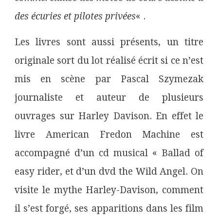
des écuries et pilotes privées
« .
Les livres sont aussi présents, un titre
originale sort du lot réalisé écrit si ce n’est
mis en scène par Pascal Szymezak
journaliste et auteur de plusieurs
ouvrages sur Harley Davison. En effet le
livre American Fredon Machine est
accompagné d’un cd musical « Ballad of
easy rider, et d’un dvd the Wild Angel. On
visite le mythe Harley-Davison, comment
il s’est forgé, ses apparitions dans les film