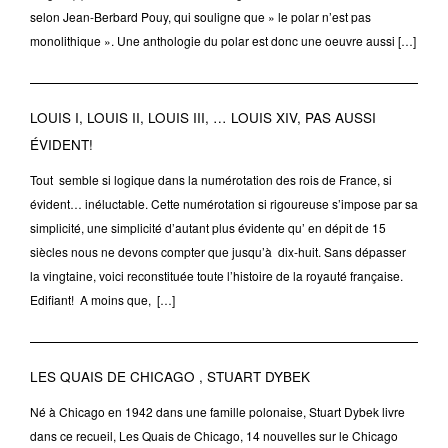
selon Jean-Berbard Pouy, qui souligne que » le polar n’est pas
monolithique ». Une anthologie du polar est donc une oeuvre aussi […]
LOUIS I, LOUIS II, LOUIS III, … LOUIS XIV, PAS AUSSI
ÉVIDENT!
Tout semble si logique dans la numérotation des rois de France, si
évident… inéluctable. Cette numérotation si rigoureuse s’impose par sa
simplicité, une simplicité d’autant plus évidente qu’ en dépit de 15
siècles nous ne devons compter que jusqu’à dix-huit. Sans dépasser
la vingtaine, voici reconstituée toute l’histoire de la royauté française.
Edifiant! A moins que, […]
LES QUAIS DE CHICAGO , STUART DYBEK
Né à Chicago en 1942 dans une famille polonaise, Stuart Dybek livre
dans ce recueil, Les Quais de Chicago, 14 nouvelles sur le Chicago