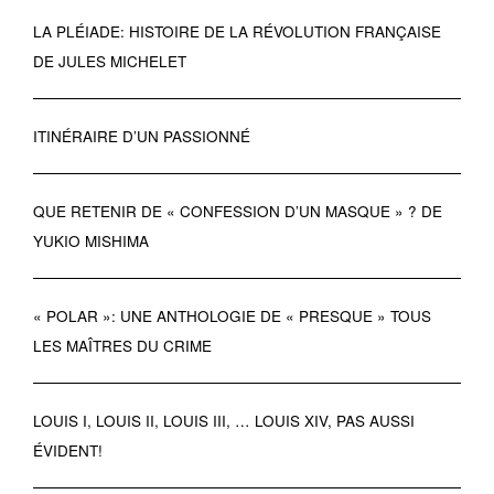
LA PLÉIADE: HISTOIRE DE LA RÉVOLUTION FRANÇAISE
DE JULES MICHELET
ITINÉRAIRE D’UN PASSIONNÉ
QUE RETENIR DE « CONFESSION D’UN MASQUE » ? DE
YUKIO MISHIMA
« POLAR »: UNE ANTHOLOGIE DE « PRESQUE » TOUS
LES MAÎTRES DU CRIME
LOUIS I, LOUIS II, LOUIS III, … LOUIS XIV, PAS AUSSI
ÉVIDENT!