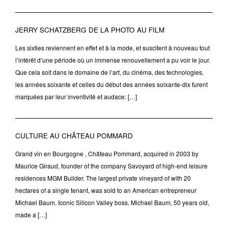
JERRY SCHATZBERG DE LA PHOTO AU FILM
Les sixties reviennent en effet et à la mode, et suscitent à nouveau tout
l’intérêt d’une période où un immense renouvellement a pu voir le jour.
Que cela soit dans le domaine de l’art, du cinéma, des technologies,
les années soixante et celles du début des années soixante-dix furent
marquées par leur inventivité et audace: […]
CULTURE AU CHÂTEAU POMMARD
Grand vin en Bourgogne , Château Pommard, acquired in 2003 by
Maurice Giraud, founder of the company Savoyard of high-end leisure
residences MGM Builder. The largest private vineyard of with 20
hectares of a single tenant, was sold to an American entrepreneur
Michael Baum. Iconic Silicon Valley boss, Michael Baum, 50 years old,
made a […]