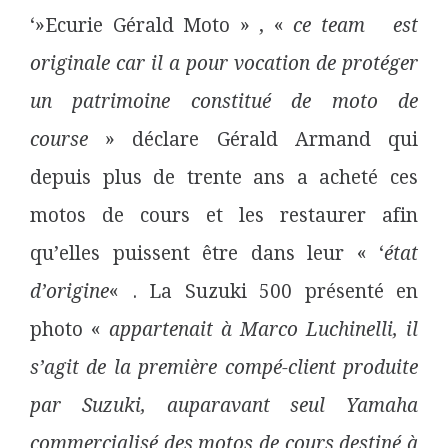
‘»Ecurie Gérald Moto » , «
ce team est
originale car il a pour vocation de protéger
un patrimoine constitué de moto de
course
» déclare Gérald Armand qui
depuis plus de trente ans a acheté ces
motos de cours et les restaurer afin
qu’elles puissent être dans leur « ‘
état
d’origine
« . La Suzuki 500 présenté en
photo «
appartenait à Marco Luchinelli, il
s’agit de la première compé-client produite
par Suzuki, auparavant seul Yamaha
commercialisé des motos de cours destiné à