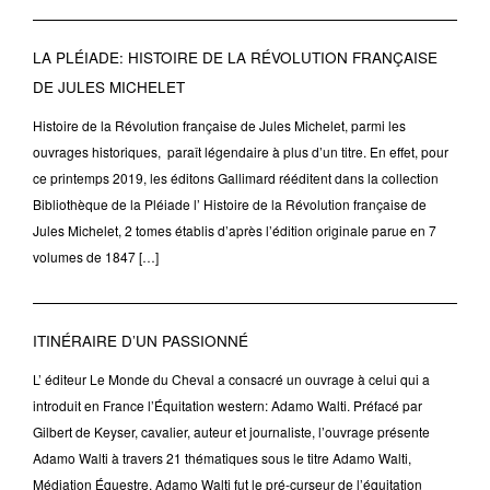
LA PLÉIADE: HISTOIRE DE LA RÉVOLUTION FRANÇAISE
DE JULES MICHELET
Histoire de la Révolution française de Jules Michelet, parmi les
ouvrages historiques, paraît légendaire à plus d’un titre. En effet, pour
ce printemps 2019, les éditons Gallimard rééditent dans la collection
Bibliothèque de la Pléiade l’ Histoire de la Révolution française de
Jules Michelet, 2 tomes établis d’après l’édition originale parue en 7
volumes de 1847 […]
ITINÉRAIRE D’UN PASSIONNÉ
L’ éditeur Le Monde du Cheval a consacré un ouvrage à celui qui a
introduit en France l’Équitation western: Adamo Walti. Préfacé par
Gilbert de Keyser, cavalier, auteur et journaliste, l’ouvrage présente
Adamo Walti à travers 21 thématiques sous le titre Adamo Walti,
Médiation Équestre. Adamo Walti fut le pré-curseur de l’équitation