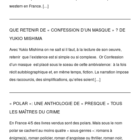
western en France. […]
QUE RETENIR DE « CONFESSION D’UN MASQUE » ? DE
YUKIO MISHIMA
Avec Yukio Mishima on ne sait si il faut, à la lecture de son oeuvre,
retenir que l’existence est si simple ou si complexe. Or Confession
d’un masque est placé sous le sceau de cette ambivalence: à la fois
récit autobiographique et, en même temps, fiction. La narration impose
des raccourcis, des simplifications, qu’elles soient […]
« POLAR »: UNE ANTHOLOGIE DE « PRESQUE » TOUS
LES MAÎTRES DU CRIME
En France 4/5 des livres vendus sont des polars. Mais sous le nom
polar se cachent au moins quatre « sous-genres »: romans à
énigme(s), roman policier, roman d’angoisse ou thriller, roman noir,