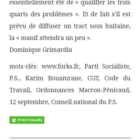
essentiellement été de « qualifier les trois
quarts des problèmes ». Et de fait s’il est
prévu de diffuser un tract sous huitaine,
la « manif attendra un peu ».
Dominique Grimardia
mots-clés: www.forks.fr, Parti Socialiste,
P.S., Karim Bouamrane, CGT, Code du
Travail, Ordonnances Macron-Pénicaud,
12 septembre, Conseil national du P.S.