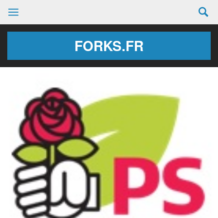
FORKS.FR