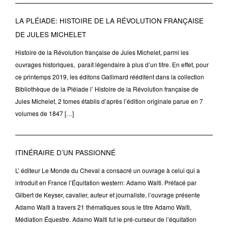
LA PLÉIADE: HISTOIRE DE LA RÉVOLUTION FRANÇAISE
DE JULES MICHELET
Histoire de la Révolution française de Jules Michelet, parmi les
ouvrages historiques, paraît légendaire à plus d’un titre. En effet, pour
ce printemps 2019, les éditons Gallimard rééditent dans la collection
Bibliothèque de la Pléiade l’ Histoire de la Révolution française de
Jules Michelet, 2 tomes établis d’après l’édition originale parue en 7
volumes de 1847 […]
ITINÉRAIRE D’UN PASSIONNÉ
L’ éditeur Le Monde du Cheval a consacré un ouvrage à celui qui a
introduit en France l’Équitation western: Adamo Walti. Préfacé par
Gilbert de Keyser, cavalier, auteur et journaliste, l’ouvrage présente
Adamo Walti à travers 21 thématiques sous le titre Adamo Walti,
Médiation Équestre. Adamo Walti fut le pré-curseur de l’équitation