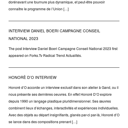
dorénavant une tournure plus dynamique, et peut-être pouvoir
connaître le programme de l’Union […]
INTERVIEW DANIEL BOERI CAMPAGNE CONSEIL
NATIONAL 2023
The post Interview Daniel Boeri Campagne Conseil National 2023 first
appeared on Forks.Tv Radical Trend Actualités.
HONORÈ D’O INTERVIEW
Honoré d’O accorde un interview exclusif dans son atelier à Gand, ou il
nous présente ses dernières oeuvres. En effet Honoré D’O explore
depuis 1990 un langage plastique pluridimensionnel. Ses œuvres
combinent lieux d’échanges, interactivités et expériences individuelles.
Avec des objets au départ insignifiants, glanés par-ci par-là, Honoré d’O
se lance dans des compositions prenant […]