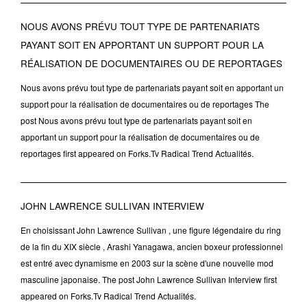
NOUS AVONS PRÉVU TOUT TYPE DE PARTENARIATS
PAYANT SOIT EN APPORTANT UN SUPPORT POUR LA
RÉALISATION DE DOCUMENTAIRES OU DE REPORTAGES
Nous avons prévu tout type de partenariats payant soit en apportant un
support pour la réalisation de documentaires ou de reportages The
post Nous avons prévu tout type de partenariats payant soit en
apportant un support pour la réalisation de documentaires ou de
reportages first appeared on Forks.Tv Radical Trend Actualités.
JOHN LAWRENCE SULLIVAN INTERVIEW
En choisissant John Lawrence Sullivan , une figure légendaire du ring
de la fin du XIX siècle , Arashi Yanagawa, ancien boxeur professionnel
est entré avec dynamisme en 2003 sur la scène d'une nouvelle mod
masculine japonaise. The post John Lawrence Sullivan Interview first
appeared on Forks.Tv Radical Trend Actualités.