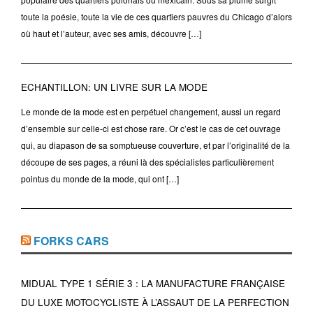
toute la poésie, toute la vie de ces quartiers pauvres du Chicago d’alors
où haut et l’auteur, avec ses amis, découvre […]
ECHANTILLON: UN LIVRE SUR LA MODE
Le monde de la mode est en perpétuel changement, aussi un regard
d’ensemble sur celle-ci est chose rare. Or c’est le cas de cet ouvrage
qui, au diapason de sa somptueuse couverture, et par l’originalité de la
découpe de ses pages, a réuni là des spécialistes particulièrement
pointus du monde de la mode, qui ont […]
FORKS CARS
MIDUAL TYPE 1 SÉRIE 3 : LA MANUFACTURE FRANÇAISE
DU LUXE MOTOCYCLISTE À L’ASSAUT DE LA PERFECTION