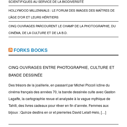
SCIENTIFIQUES AU SERVICE DE LA BIODIVERSITÉ
HOLLYWOOD MILLENNIALS : LE FORUM DES IMAGES DES MAÎTRES DE
L’ÂGE D’OR ET LEURS HÉRITIERS
CINQ OUVRAGES PARCOURENT LE CHAMP DE LA PHOTOGRAPHIE, DU
CINÉMA, DE LA CULTURE ET DE LA B.D.
FORKS BOOKS
CINQ OUVRAGES ENTRE PHOTOGRAPHIE, CULTURE ET
BANDE DESSINÉE
Des trésors de la joaillerie, en passant par Michel Piccoli icône du
cinéma français des années 70, la bande dessinée culte avec Gaston
Lagaffe, la cartographie revue et analysée à la vague mythique de
Tahiti, des livres cadeaux pour rêver en fin d’année. Femmes aux
bijoux : Quinze destins en or et pierreries David Lelait-Helo, […]