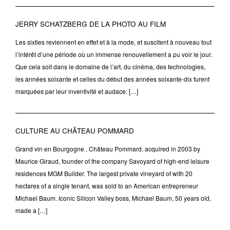
JERRY SCHATZBERG DE LA PHOTO AU FILM
Les sixties reviennent en effet et à la mode, et suscitent à nouveau tout
l’intérêt d’une période où un immense renouvellement a pu voir le jour.
Que cela soit dans le domaine de l’art, du cinéma, des technologies,
les années soixante et celles du début des années soixante-dix furent
marquées par leur inventivité et audace: […]
CULTURE AU CHÂTEAU POMMARD
Grand vin en Bourgogne , Château Pommard, acquired in 2003 by
Maurice Giraud, founder of the company Savoyard of high-end leisure
residences MGM Builder. The largest private vineyard of with 20
hectares of a single tenant, was sold to an American entrepreneur
Michael Baum. Iconic Silicon Valley boss, Michael Baum, 50 years old,
made a […]