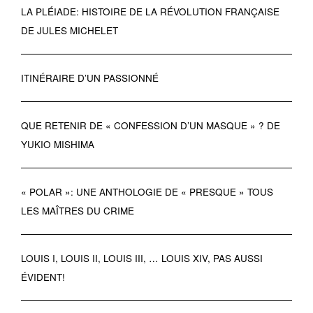
LA PLÉIADE: HISTOIRE DE LA RÉVOLUTION FRANÇAISE
DE JULES MICHELET
ITINÉRAIRE D’UN PASSIONNÉ
QUE RETENIR DE « CONFESSION D’UN MASQUE » ? DE
YUKIO MISHIMA
« POLAR »: UNE ANTHOLOGIE DE « PRESQUE » TOUS
LES MAÎTRES DU CRIME
LOUIS I, LOUIS II, LOUIS III, … LOUIS XIV, PAS AUSSI
ÉVIDENT!