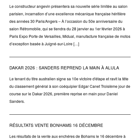
Le constructeur angevin présentera sa nouvelle série limitée au salon
parisien, incarnation d’une excellence mécanique française héritière
des années 30 Paris/Angers – À l’occasion du 50e anniversaire du
salon Rétromobile, qui se tiendra du 28 janvier au 1er février 2026 à
Paris Expo Porte de Versailles, Midual, manufacture française de motos
d’exception basée à Juigné-sur-Loire […]
DAKAR 2026 : SANDERS REPREND LA MAIN À ALULA
Le tenant du titre australien signe sa 10e victoire d'étape et ravit la tête
du classement général à son coéquipier Edgar Canet Troisième jour de
course sur le Dakar 2026, première reprise en main pour Daniel
Sanders.
RÉSULTATS VENTE BONHAMS 16 DÉCEMBRE
Les résultats de la vente aux enchéres de Bohams le 16 décembre à