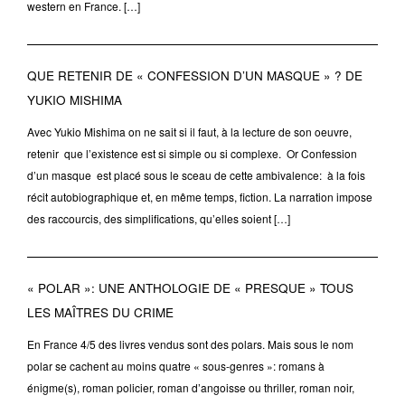
western en France. […]
QUE RETENIR DE « CONFESSION D’UN MASQUE » ? DE
YUKIO MISHIMA
Avec Yukio Mishima on ne sait si il faut, à la lecture de son oeuvre,
retenir que l’existence est si simple ou si complexe. Or Confession
d’un masque est placé sous le sceau de cette ambivalence: à la fois
récit autobiographique et, en même temps, fiction. La narration impose
des raccourcis, des simplifications, qu’elles soient […]
« POLAR »: UNE ANTHOLOGIE DE « PRESQUE » TOUS
LES MAÎTRES DU CRIME
En France 4/5 des livres vendus sont des polars. Mais sous le nom
polar se cachent au moins quatre « sous-genres »: romans à
énigme(s), roman policier, roman d’angoisse ou thriller, roman noir,