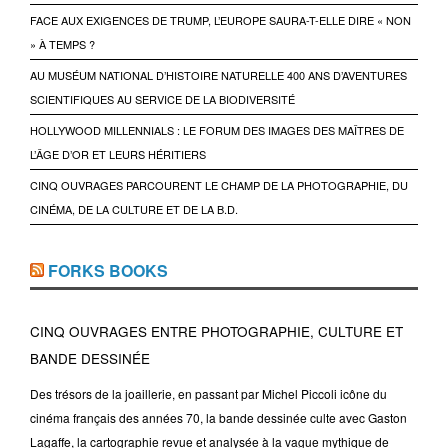
FACE AUX EXIGENCES DE TRUMP, L’EUROPE SAURA-T-ELLE DIRE « NON
» À TEMPS ?
AU MUSÉUM NATIONAL D’HISTOIRE NATURELLE 400 ANS D’AVENTURES
SCIENTIFIQUES AU SERVICE DE LA BIODIVERSITÉ
HOLLYWOOD MILLENNIALS : LE FORUM DES IMAGES DES MAÎTRES DE
L’ÂGE D’OR ET LEURS HÉRITIERS
CINQ OUVRAGES PARCOURENT LE CHAMP DE LA PHOTOGRAPHIE, DU
CINÉMA, DE LA CULTURE ET DE LA B.D.
FORKS BOOKS
CINQ OUVRAGES ENTRE PHOTOGRAPHIE, CULTURE ET
BANDE DESSINÉE
Des trésors de la joaillerie, en passant par Michel Piccoli icône du
cinéma français des années 70, la bande dessinée culte avec Gaston
Lagaffe, la cartographie revue et analysée à la vague mythique de