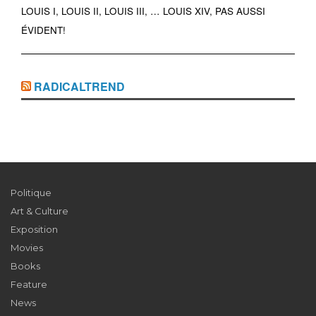
LOUIS I, LOUIS II, LOUIS III, … LOUIS XIV, PAS AUSSI
ÉVIDENT!
RADICALTREND
Politique
Art & Culture
Exposition
Movies
Books
Feature
News