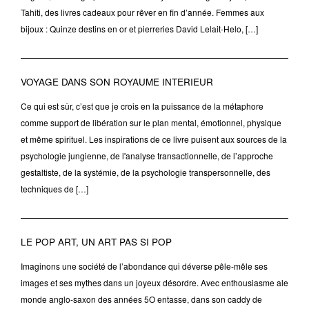
Tahiti, des livres cadeaux pour rêver en fin d’année. Femmes aux
bijoux : Quinze destins en or et pierreries David Lelait-Helo, […]
VOYAGE DANS SON ROYAUME INTERIEUR
Ce qui est sûr, c’est que je crois en la puissance de la métaphore
comme support de libération sur le plan mental, émotionnel, physique
et même spirituel. Les inspirations de ce livre puisent aux sources de la
psychologie jungienne, de l'analyse transactionnelle, de l’approche
gestaltiste, de la systémie, de la psychologie transpersonnelle, des
techniques de […]
LE POP ART, UN ART PAS SI POP
Imaginons une société de l’abondance qui déverse pêle-mêle ses
images et ses mythes dans un joyeux désordre. Avec enthousiasme ale
monde anglo-saxon des années 5O entasse, dans son caddy de