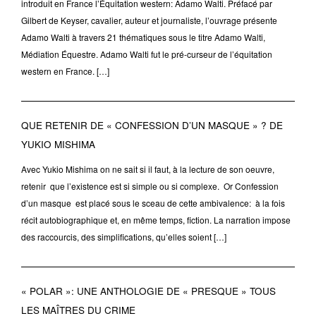
introduit en France l’Équitation western: Adamo Walti. Préfacé par
Gilbert de Keyser, cavalier, auteur et journaliste, l’ouvrage présente
Adamo Walti à travers 21 thématiques sous le titre Adamo Walti,
Médiation Équestre. Adamo Walti fut le pré-curseur de l’équitation
western en France. […]
QUE RETENIR DE « CONFESSION D’UN MASQUE » ? DE
YUKIO MISHIMA
Avec Yukio Mishima on ne sait si il faut, à la lecture de son oeuvre,
retenir que l’existence est si simple ou si complexe. Or Confession
d’un masque est placé sous le sceau de cette ambivalence: à la fois
récit autobiographique et, en même temps, fiction. La narration impose
des raccourcis, des simplifications, qu’elles soient […]
« POLAR »: UNE ANTHOLOGIE DE « PRESQUE » TOUS
LES MAÎTRES DU CRIME