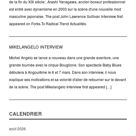
de la fin du XIX siècle , Arashi Yanagawa, ancien boxeur professionnel
est entré avec dynamisme en 2003 sur la scène d'une nouvelle mod
masculine japonaise. The post John Lawrence Sullivan Interview first
appeared on Forks.Tv Radical Trend Actualités.
MIKELANGELO INTERVIEW
Michel Angelo se lance a nouveau dans une grande aventure, une
grande tournée avec le cirque Bouglione. Son spectacle Baby Blues
débutera à Angoulême le 6 et 7 mars. Dans son interview, il nous
explique ses motivations et sa volonté d'aller de retourner sur le devant
de la scène. The post Mikelangelo Interview first appeared […]
CALENDRIER
août 2026