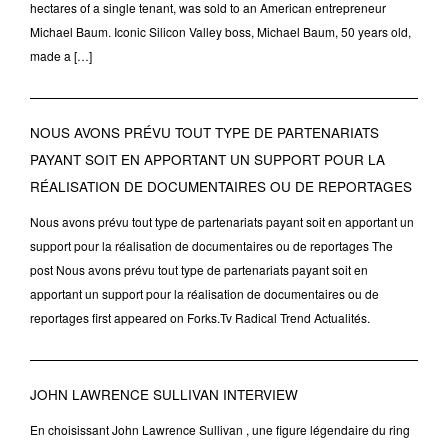
hectares of a single tenant, was sold to an American entrepreneur
Michael Baum. Iconic Silicon Valley boss, Michael Baum, 50 years old,
made a […]
NOUS AVONS PRÉVU TOUT TYPE DE PARTENARIATS
PAYANT SOIT EN APPORTANT UN SUPPORT POUR LA
RÉALISATION DE DOCUMENTAIRES OU DE REPORTAGES
Nous avons prévu tout type de partenariats payant soit en apportant un
support pour la réalisation de documentaires ou de reportages The
post Nous avons prévu tout type de partenariats payant soit en
apportant un support pour la réalisation de documentaires ou de
reportages first appeared on Forks.Tv Radical Trend Actualités.
JOHN LAWRENCE SULLIVAN INTERVIEW
En choisissant John Lawrence Sullivan , une figure légendaire du ring