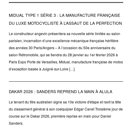
MIDUAL TYPE 1 SÉRIE 3 : LA MANUFACTURE FRANÇAISE
DU LUXE MOTOCYCLISTE À L’ASSAUT DE LA PERFECTION
Le constructeur angevin présentera sa nouvelle série limitée au salon
parisien, incarnation d’une excellence mécanique française héritière
des années 30 Paris/Angers – À l’occasion du 50e anniversaire du
salon Rétromobile, qui se tiendra du 28 janvier au 1er février 2026 à
Paris Expo Porte de Versailles, Midual, manufacture française de motos
d’exception basée à Juigné-sur-Loire […]
DAKAR 2026 : SANDERS REPREND LA MAIN À ALULA
Le tenant du titre australien signe sa 10e victoire d'étape et ravit la tête
du classement général à son coéquipier Edgar Canet Troisième jour de
course sur le Dakar 2026, première reprise en main pour Daniel
Sanders.