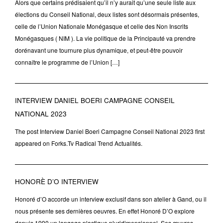
Alors que certains prédisaient qu’il n’y aurait qu’une seule liste aux
élections du Conseil National, deux listes sont désormais présentes,
celle de l’Union Nationale Monégasque et celle des Non Inscrits
Monégasques ( NIM ). La vie politique de la Principauté va prendre
dorénavant une tournure plus dynamique, et peut-être pouvoir
connaître le programme de l’Union […]
INTERVIEW DANIEL BOERI CAMPAGNE CONSEIL
NATIONAL 2023
The post Interview Daniel Boeri Campagne Conseil National 2023 first
appeared on Forks.Tv Radical Trend Actualités.
HONORÈ D’O INTERVIEW
Honoré d’O accorde un interview exclusif dans son atelier à Gand, ou il
nous présente ses dernières oeuvres. En effet Honoré D’O explore
depuis 1990 un langage plastique pluridimensionnel. Ses œuvres