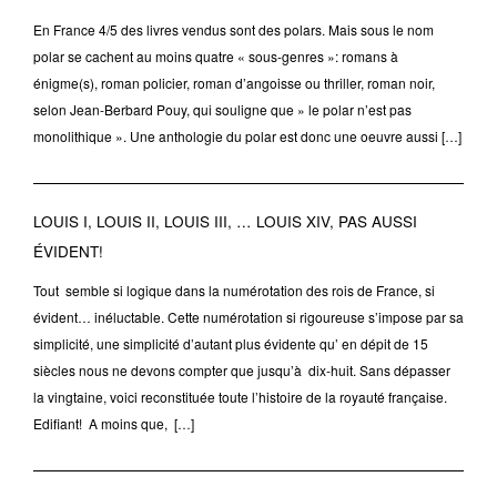
En France 4/5 des livres vendus sont des polars. Mais sous le nom
polar se cachent au moins quatre « sous-genres »: romans à
énigme(s), roman policier, roman d’angoisse ou thriller, roman noir,
selon Jean-Berbard Pouy, qui souligne que » le polar n’est pas
monolithique ». Une anthologie du polar est donc une oeuvre aussi […]
LOUIS I, LOUIS II, LOUIS III, … LOUIS XIV, PAS AUSSI
ÉVIDENT!
Tout semble si logique dans la numérotation des rois de France, si
évident… inéluctable. Cette numérotation si rigoureuse s’impose par sa
simplicité, une simplicité d’autant plus évidente qu’ en dépit de 15
siècles nous ne devons compter que jusqu’à dix-huit. Sans dépasser
la vingtaine, voici reconstituée toute l’histoire de la royauté française.
Edifiant! A moins que, […]