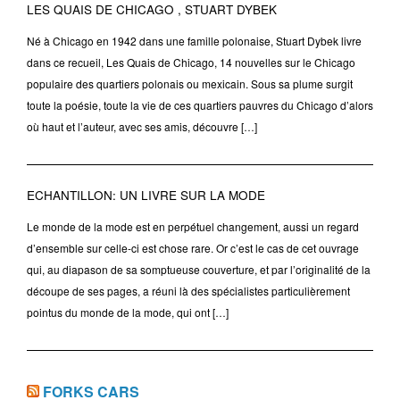
LES QUAIS DE CHICAGO , STUART DYBEK
Né à Chicago en 1942 dans une famille polonaise, Stuart Dybek livre
dans ce recueil, Les Quais de Chicago, 14 nouvelles sur le Chicago
populaire des quartiers polonais ou mexicain. Sous sa plume surgit
toute la poésie, toute la vie de ces quartiers pauvres du Chicago d’alors
où haut et l’auteur, avec ses amis, découvre […]
ECHANTILLON: UN LIVRE SUR LA MODE
Le monde de la mode est en perpétuel changement, aussi un regard
d’ensemble sur celle-ci est chose rare. Or c’est le cas de cet ouvrage
qui, au diapason de sa somptueuse couverture, et par l’originalité de la
découpe de ses pages, a réuni là des spécialistes particulièrement
pointus du monde de la mode, qui ont […]
FORKS CARS