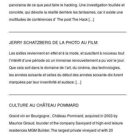
panorama de ce que peut faire le hacking. Une investigation fouillée et
concrète, qui dévoile la réalité derrière les fantasmes, car il existe une
multitudes de conférences d’ The post The Hack […]
JERRY SCHATZBERG DE LA PHOTO AU FILM
Les sixties reviennent en effet et à la mode, et suscitent à nouveau tout
l’intérêt d’une période où un immense renouvellement a pu voir le jour.
Que cela soit dans le domaine de l’art, du cinéma, des technologies,
les années soixante et celles du début des années soixante-dix furent
marquées par leur inventivité et audace: […]
CULTURE AU CHÂTEAU POMMARD
Grand vin en Bourgogne , Château Pommard, acquired in 2003 by
Maurice Giraud, founder of the company Savoyard of high-end leisure
residences MGM Builder. The largest private vineyard of with 20