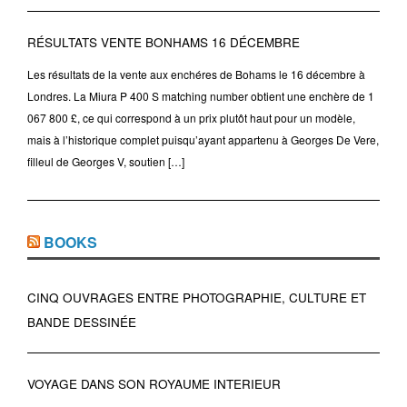
RÉSULTATS VENTE BONHAMS 16 DÉCEMBRE
Les résultats de la vente aux enchéres de Bohams le 16 décembre à
Londres. La Miura P 400 S matching number obtient une enchère de 1
067 800 £, ce qui correspond à un prix plutôt haut pour un modèle,
mais à l’historique complet puisqu’ayant appartenu à Georges De Vere,
filleul de Georges V, soutien […]
BOOKS
CINQ OUVRAGES ENTRE PHOTOGRAPHIE, CULTURE ET
BANDE DESSINÉE
VOYAGE DANS SON ROYAUME INTERIEUR