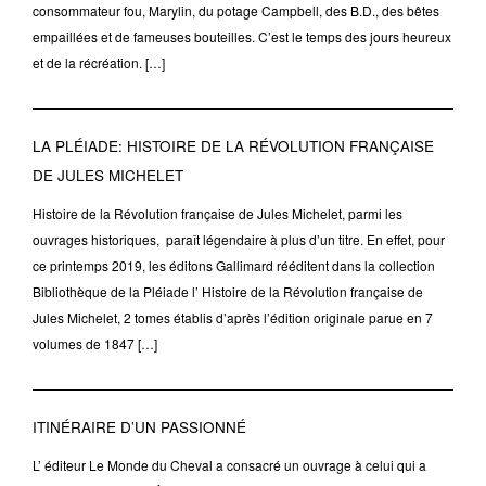
consommateur fou, Marylin, du potage Campbell, des B.D., des bêtes
empaillées et de fameuses bouteilles. C’est le temps des jours heureux
et de la récréation. […]
LA PLÉIADE: HISTOIRE DE LA RÉVOLUTION FRANÇAISE
DE JULES MICHELET
Histoire de la Révolution française de Jules Michelet, parmi les
ouvrages historiques, paraît légendaire à plus d’un titre. En effet, pour
ce printemps 2019, les éditons Gallimard rééditent dans la collection
Bibliothèque de la Pléiade l’ Histoire de la Révolution française de
Jules Michelet, 2 tomes établis d’après l’édition originale parue en 7
volumes de 1847 […]
ITINÉRAIRE D’UN PASSIONNÉ
L’ éditeur Le Monde du Cheval a consacré un ouvrage à celui qui a