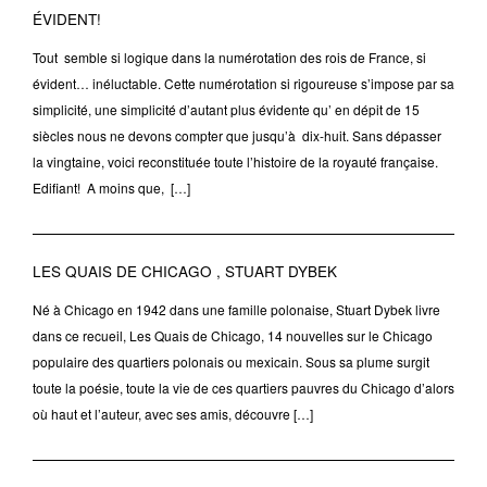
ÉVIDENT!
Tout semble si logique dans la numérotation des rois de France, si
évident… inéluctable. Cette numérotation si rigoureuse s’impose par sa
simplicité, une simplicité d’autant plus évidente qu’ en dépit de 15
siècles nous ne devons compter que jusqu’à dix-huit. Sans dépasser
la vingtaine, voici reconstituée toute l’histoire de la royauté française.
Edifiant! A moins que, […]
LES QUAIS DE CHICAGO , STUART DYBEK
Né à Chicago en 1942 dans une famille polonaise, Stuart Dybek livre
dans ce recueil, Les Quais de Chicago, 14 nouvelles sur le Chicago
populaire des quartiers polonais ou mexicain. Sous sa plume surgit
toute la poésie, toute la vie de ces quartiers pauvres du Chicago d’alors
où haut et l’auteur, avec ses amis, découvre […]