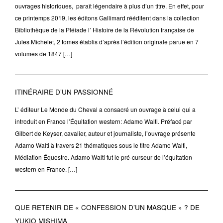
ouvrages historiques, paraît légendaire à plus d’un titre. En effet, pour
ce printemps 2019, les éditons Gallimard rééditent dans la collection
Bibliothèque de la Pléiade l’ Histoire de la Révolution française de
Jules Michelet, 2 tomes établis d’après l’édition originale parue en 7
volumes de 1847 […]
ITINÉRAIRE D’UN PASSIONNÉ
L’ éditeur Le Monde du Cheval a consacré un ouvrage à celui qui a
introduit en France l’Équitation western: Adamo Walti. Préfacé par
Gilbert de Keyser, cavalier, auteur et journaliste, l’ouvrage présente
Adamo Walti à travers 21 thématiques sous le titre Adamo Walti,
Médiation Équestre. Adamo Walti fut le pré-curseur de l’équitation
western en France. […]
QUE RETENIR DE « CONFESSION D’UN MASQUE » ? DE
YUKIO MISHIMA