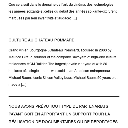
Que cela soit dans le domaine de l’art, du cinéma, des technologies,
les années soixante et celles du début des années soixante-dix furent
marquées par leur inventivité et audace: […]
CULTURE AU CHÂTEAU POMMARD
Grand vin en Bourgogne , Château Pommard, acquired in 2003 by
Maurice Giraud, founder of the company Savoyard of high-end leisure
residences MGM Builder. The largest private vineyard of with 20
hectares of a single tenant, was sold to an American entrepreneur
Michael Baum. Iconic Silicon Valley boss, Michael Baum, 50 years old,
made a […]
NOUS AVONS PRÉVU TOUT TYPE DE PARTENARIATS
PAYANT SOIT EN APPORTANT UN SUPPORT POUR LA
RÉALISATION DE DOCUMENTAIRES OU DE REPORTAGES