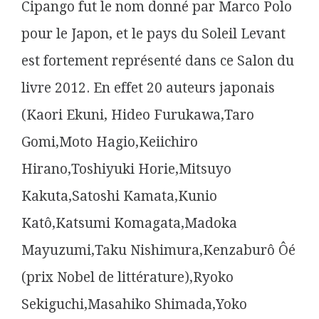
Cipango fut le nom donné par Marco Polo
pour le Japon, et le pays du Soleil Levant
est fortement représenté dans ce Salon du
livre 2012. En effet 20 auteurs japonais
(Kaori Ekuni, Hideo Furukawa,Taro
Gomi,Moto Hagio,Keiichiro
Hirano,Toshiyuki Horie,Mitsuyo
Kakuta,Satoshi Kamata,Kunio
Katô,Katsumi Komagata,Madoka
Mayuzumi,Taku Nishimura,Kenzaburô Ôé
(prix Nobel de littérature),Ryoko
Sekiguchi,Masahiko Shimada,Yoko