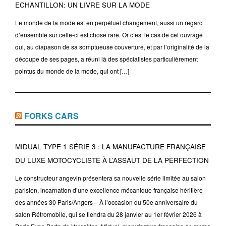
ECHANTILLON: UN LIVRE SUR LA MODE
Le monde de la mode est en perpétuel changement, aussi un regard
d’ensemble sur celle-ci est chose rare. Or c’est le cas de cet ouvrage
qui, au diapason de sa somptueuse couverture, et par l’originalité de la
découpe de ses pages, a réuni là des spécialistes particulièrement
pointus du monde de la mode, qui ont […]
FORKS CARS
MIDUAL TYPE 1 SÉRIE 3 : LA MANUFACTURE FRANÇAISE
DU LUXE MOTOCYCLISTE À L’ASSAUT DE LA PERFECTION
Le constructeur angevin présentera sa nouvelle série limitée au salon
parisien, incarnation d’une excellence mécanique française héritière
des années 30 Paris/Angers – À l’occasion du 50e anniversaire du
salon Rétromobile, qui se tiendra du 28 janvier au 1er février 2026 à