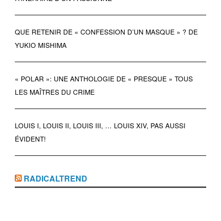
QUE RETENIR DE « CONFESSION D’UN MASQUE » ? DE
YUKIO MISHIMA
« POLAR »: UNE ANTHOLOGIE DE « PRESQUE » TOUS
LES MAÎTRES DU CRIME
LOUIS I, LOUIS II, LOUIS III, … LOUIS XIV, PAS AUSSI
ÉVIDENT!
RADICALTREND