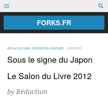
FORKS.FR
ART & CULTURE
,
EXPOSITION
,
FEATURE
18/03/2012
Sous le signe du Japon
Le Salon du Livre 2012
by Rédaction