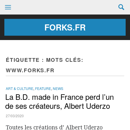
FORKS.FR
ÉTIQUETTE :
MOTS CLÉS:
WWW.FORKS.FR
ART & CULTURE
,
FEATURE
,
NEWS
La B.D. made in France perd l’un
de ses créateurs, Albert Uderzo
27/03/2020
Toutes les créations d’ Albert Uderzo