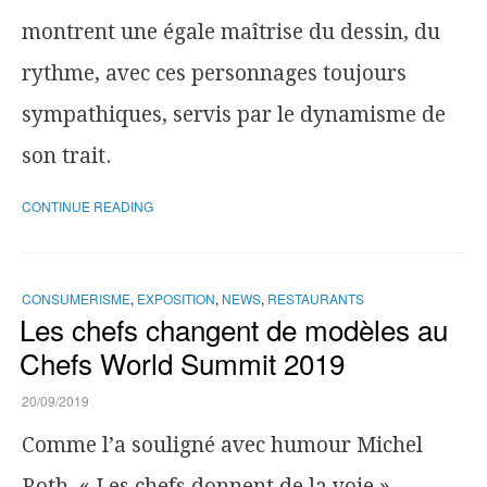
montrent une égale maîtrise du dessin, du
rythme, avec ces personnages toujours
sympathiques, servis par le dynamisme de
son trait.
CONTINUE READING
CONSUMERISME
,
EXPOSITION
,
NEWS
,
RESTAURANTS
Les chefs changent de modèles au
Chefs World Summit 2019
20/09/2019
Comme l’a souligné avec humour Michel
Roth, « Les chefs donnent de la voie ».