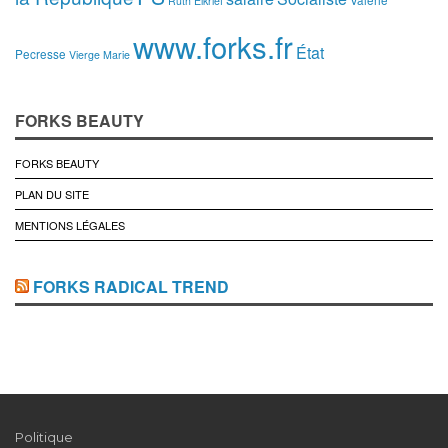
Ruth Elkrief
www.forks.fr
État
Pecresse
Vierge Marie
FORKS BEAUTY
FORKS BEAUTY
PLAN DU SITE
MENTIONS LÉGALES
FORKS RADICAL TREND
Politique