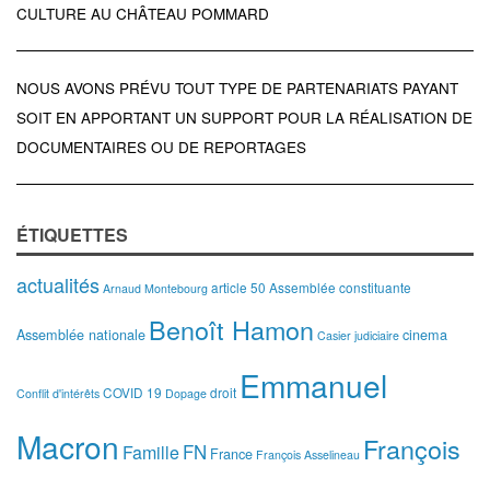
CULTURE AU CHÂTEAU POMMARD
NOUS AVONS PRÉVU TOUT TYPE DE PARTENARIATS PAYANT
SOIT EN APPORTANT UN SUPPORT POUR LA RÉALISATION DE
DOCUMENTAIRES OU DE REPORTAGES
ÉTIQUETTES
actualités
article 50
Assemblée constituante
Arnaud Montebourg
Benoît Hamon
Assemblée nationale
cinema
Casier judiciaire
Emmanuel
COVID 19
droit
Conflit d'intérêts
Dopage
Macron
François
FN
Famille
France
François Asselineau