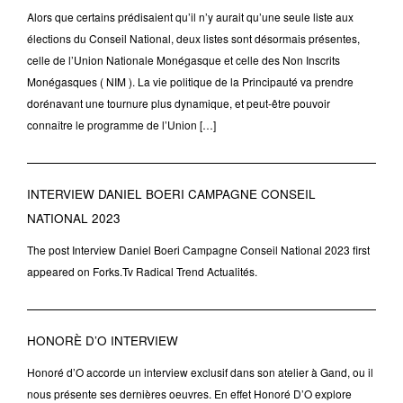
Alors que certains prédisaient qu’il n’y aurait qu’une seule liste aux
élections du Conseil National, deux listes sont désormais présentes,
celle de l’Union Nationale Monégasque et celle des Non Inscrits
Monégasques ( NIM ). La vie politique de la Principauté va prendre
dorénavant une tournure plus dynamique, et peut-être pouvoir
connaître le programme de l’Union […]
INTERVIEW DANIEL BOERI CAMPAGNE CONSEIL
NATIONAL 2023
The post Interview Daniel Boeri Campagne Conseil National 2023 first
appeared on Forks.Tv Radical Trend Actualités.
HONORÈ D’O INTERVIEW
Honoré d’O accorde un interview exclusif dans son atelier à Gand, ou il
nous présente ses dernières oeuvres. En effet Honoré D’O explore