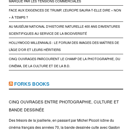
MARQUÉ PAR LES TENSIONS COMMERCIALES
FACE AUX EXIGENCES DE TRUMP, L’EUROPE SAURA-T-ELLE DIRE « NON
» À TEMPS ?
AU MUSÉUM NATIONAL D’HISTOIRE NATURELLE 400 ANS D’AVENTURES
SCIENTIFIQUES AU SERVICE DE LA BIODIVERSITÉ
HOLLYWOOD MILLENNIALS : LE FORUM DES IMAGES DES MAÎTRES DE
L’ÂGE D’OR ET LEURS HÉRITIERS
CINQ OUVRAGES PARCOURENT LE CHAMP DE LA PHOTOGRAPHIE, DU
CINÉMA, DE LA CULTURE ET DE LA B.D.
FORKS BOOKS
CINQ OUVRAGES ENTRE PHOTOGRAPHIE, CULTURE ET
BANDE DESSINÉE
Des trésors de la joaillerie, en passant par Michel Piccoli icône du
cinéma français des années 70, la bande dessinée culte avec Gaston