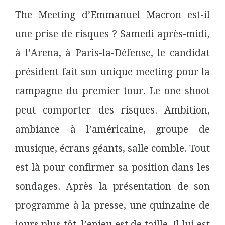
The M
eeting
d’Emmanuel Macron est-il
une prise de risques ? Samedi après-midi,
à
l’
Arena,
à Paris-la-Défense, le candidat
président fait son unique
meeting
pour la
campagne du premier tour. Le one shoot
peut comporter des risques. Ambition,
ambiance à l’américaine, groupe de
musique, écrans géants, salle comble. Tout
est là pour confirmer sa position dans les
sondages. Après la présentation de son
programme à la presse, une quinzaine de
jours plus tôt, l’enjeu est de taille. Il lui est