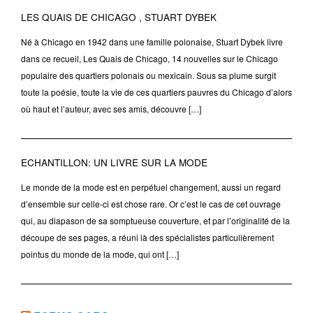
LES QUAIS DE CHICAGO , STUART DYBEK
Né à Chicago en 1942 dans une famille polonaise, Stuart Dybek livre
dans ce recueil, Les Quais de Chicago, 14 nouvelles sur le Chicago
populaire des quartiers polonais ou mexicain. Sous sa plume surgit
toute la poésie, toute la vie de ces quartiers pauvres du Chicago d’alors
où haut et l’auteur, avec ses amis, découvre […]
ECHANTILLON: UN LIVRE SUR LA MODE
Le monde de la mode est en perpétuel changement, aussi un regard
d’ensemble sur celle-ci est chose rare. Or c’est le cas de cet ouvrage
qui, au diapason de sa somptueuse couverture, et par l’originalité de la
découpe de ses pages, a réuni là des spécialistes particulièrement
pointus du monde de la mode, qui ont […]