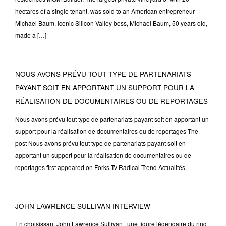
hectares of a single tenant, was sold to an American entrepreneur
Michael Baum. Iconic Silicon Valley boss, Michael Baum, 50 years old,
made a […]
NOUS AVONS PRÉVU TOUT TYPE DE PARTENARIATS
PAYANT SOIT EN APPORTANT UN SUPPORT POUR LA
RÉALISATION DE DOCUMENTAIRES OU DE REPORTAGES
Nous avons prévu tout type de partenariats payant soit en apportant un
support pour la réalisation de documentaires ou de reportages The
post Nous avons prévu tout type de partenariats payant soit en
apportant un support pour la réalisation de documentaires ou de
reportages first appeared on Forks.Tv Radical Trend Actualités.
JOHN LAWRENCE SULLIVAN INTERVIEW
En choisissant John Lawrence Sullivan , une figure légendaire du ring