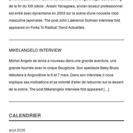
de la fin du XIX siècle , Arashi Yanagawa, ancien boxeur professionnel
est entré avec dynamisme en 2003 sur la scène d'une nouvelle mod
masculine japonaise. The post John Lawrence Sullivan Interview first
appeared on Forks.Tv Radical Trend Actualités.
MIKELANGELO INTERVIEW
Michel Angelo se lance a nouveau dans une grande aventure, une
grande tournée avec le cirque Bouglione. Son spectacle Baby Blues
débutera à Angoulême le 6 et 7 mars. Dans son interview, il nous
explique ses motivations et sa volonté d'aller de retourner sur le devant
de la scène. The post Mikelangelo Interview first appeared […]
CALENDRIER
août 2026