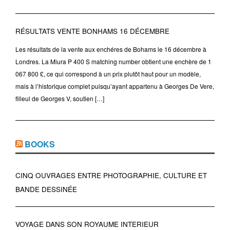
RÉSULTATS VENTE BONHAMS 16 DÉCEMBRE
Les résultats de la vente aux enchéres de Bohams le 16 décembre à
Londres. La Miura P 400 S matching number obtient une enchère de 1
067 800 £, ce qui correspond à un prix plutôt haut pour un modèle,
mais à l’historique complet puisqu’ayant appartenu à Georges De Vere,
filleul de Georges V, soutien […]
BOOKS
CINQ OUVRAGES ENTRE PHOTOGRAPHIE, CULTURE ET
BANDE DESSINÉE
VOYAGE DANS SON ROYAUME INTERIEUR