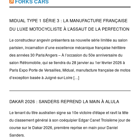
FORKS CARS
MIDUAL TYPE 1 SÉRIE 3 : LA MANUFACTURE FRANÇAISE
DU LUXE MOTOCYCLISTE À L’ASSAUT DE LA PERFECTION
Le constructeur angevin présentera sa nouvelle série limitée au salon
parisien, incarnation d’une excellence mécanique française héritière
des années 30 Paris/Angers – À l’occasion du 50e anniversaire du
salon Rétromobile, qui se tiendra du 28 janvier au 1er février 2026 à
Paris Expo Porte de Versailles, Midual, manufacture française de motos
d’exception basée à Juigné-sur-Loire […]
DAKAR 2026 : SANDERS REPREND LA MAIN À ALULA
Le tenant du titre australien signe sa 10e victoire d'étape et ravit la tête
du classement général à son coéquipier Edgar Canet Troisième jour de
course sur le Dakar 2026, première reprise en main pour Daniel
Sanders.