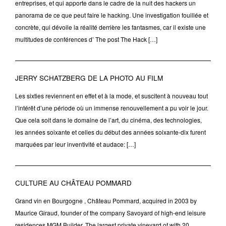
entreprises, et qui apporte dans le cadre de la nuit des hackers un
panorama de ce que peut faire le hacking. Une investigation fouillée et
concrète, qui dévoile la réalité derrière les fantasmes, car il existe une
multitudes de conférences d’ The post The Hack […]
JERRY SCHATZBERG DE LA PHOTO AU FILM
Les sixties reviennent en effet et à la mode, et suscitent à nouveau tout
l’intérêt d’une période où un immense renouvellement a pu voir le jour.
Que cela soit dans le domaine de l’art, du cinéma, des technologies,
les années soixante et celles du début des années soixante-dix furent
marquées par leur inventivité et audace: […]
CULTURE AU CHÂTEAU POMMARD
Grand vin en Bourgogne , Château Pommard, acquired in 2003 by
Maurice Giraud, founder of the company Savoyard of high-end leisure
residences MGM Builder. The largest private vineyard of with 20