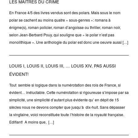
LES MAÎTRES DU CRIME
En France 4/5 des livres vendus sont des polars. Mais sous le nom
polar se cachent au moins quatre « sous-genres »: romans à
énigme(s), roman policier, roman d’angoisse ou thriller, roman noir,
selon Jean-Berbard Pouy, qui souligne que » le polar n’est pas
monolithique ». Une anthologie du polar est donc une oeuvre aussi […]
LOUIS I, LOUIS II, LOUIS III, … LOUIS XIV, PAS AUSSI
ÉVIDENT!
Tout semble si logique dans la numérotation des rois de France, si
évident… inéluctable. Cette numérotation si rigoureuse s’impose par sa
simplicité, une simplicité d’autant plus évidente qu’ en dépit de 15
siècles nous ne devons compter que jusqu’à dix-huit. Sans dépasser
la vingtaine, voici reconstituée toute l’histoire de la royauté française.
Edifiant! A moins que, […]