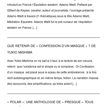
introduit en France l’Équitation western: Adamo Walti. Préfacé par
Gilbert de Keyser, cavalier, auteur et journaliste, l’ouvrage présente
Adamo Walti à travers 21 thématiques sous le titre Adamo Walti,
Médiation Équestre. Adamo Walti fut le pré-curseur de l’équitation
western en France. […]
QUE RETENIR DE « CONFESSION D’UN MASQUE » ? DE
YUKIO MISHIMA
Avec Yukio Mishima on ne sait si il faut, à la lecture de son oeuvre,
retenir que l’existence est si simple ou si complexe. Or Confession
d’un masque est placé sous le sceau de cette ambivalence: à la fois
récit autobiographique et, en même temps, fiction. La narration impose
des raccourcis, des simplifications, qu’elles soient […]
« POLAR »: UNE ANTHOLOGIE DE « PRESQUE » TOUS