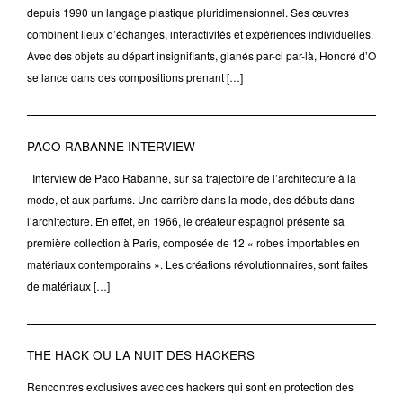
depuis 1990 un langage plastique pluridimensionnel. Ses œuvres
combinent lieux d’échanges, interactivités et expériences individuelles.
Avec des objets au départ insignifiants, glanés par-ci par-là, Honoré d’O
se lance dans des compositions prenant […]
PACO RABANNE INTERVIEW
Interview de Paco Rabanne, sur sa trajectoire de l’architecture à la
mode, et aux parfums. Une carrière dans la mode, des débuts dans
l’architecture. En effet, en 1966, le créateur espagnol présente sa
première collection à Paris, composée de 12 « robes importables en
matériaux contemporains ». Les créations révolutionnaires, sont faites
de matériaux […]
THE HACK OU LA NUIT DES HACKERS
Rencontres exclusives avec ces hackers qui sont en protection des