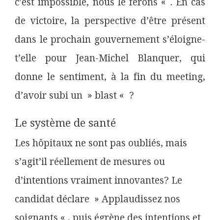
c’est
impossible,
nous le ferons « . En cas
de victoire, la perspective d’être présent
dans le prochain gouvernement s’éloigne-
t’elle pour Jean-Michel
Blanquer, qui
donne le sentiment, à la fin du meeting,
d’avoir subi un » blast «
?
Le système de santé
Les hôpitaux ne sont pas oubliés, mais
s’agit’il réellement de mesures ou
d’intentions vraiment innovantes? Le
candidat déclare » Applaudissez nos
soignants « , puis égrène des intentions et