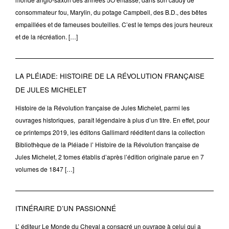
consommateur fou, Marylin, du potage Campbell, des B.D., des bêtes
empaillées et de fameuses bouteilles. C’est le temps des jours heureux
et de la récréation. […]
LA PLÉIADE: HISTOIRE DE LA RÉVOLUTION FRANÇAISE
DE JULES MICHELET
Histoire de la Révolution française de Jules Michelet, parmi les
ouvrages historiques, paraît légendaire à plus d’un titre. En effet, pour
ce printemps 2019, les éditons Gallimard rééditent dans la collection
Bibliothèque de la Pléiade l’ Histoire de la Révolution française de
Jules Michelet, 2 tomes établis d’après l’édition originale parue en 7
volumes de 1847 […]
ITINÉRAIRE D’UN PASSIONNÉ
L’ éditeur Le Monde du Cheval a consacré un ouvrage à celui qui a