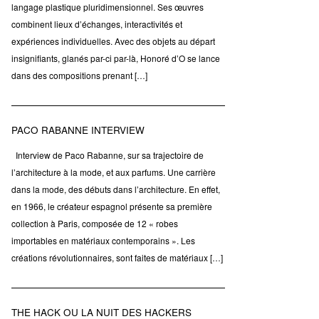
langage plastique pluridimensionnel. Ses œuvres
combinent lieux d’échanges, interactivités et
expériences individuelles. Avec des objets au départ
insignifiants, glanés par-ci par-là, Honoré d’O se lance
dans des compositions prenant […]
PACO RABANNE INTERVIEW
Interview de Paco Rabanne, sur sa trajectoire de
l’architecture à la mode, et aux parfums. Une carrière
dans la mode, des débuts dans l’architecture. En effet,
en 1966, le créateur espagnol présente sa première
collection à Paris, composée de 12 « robes
importables en matériaux contemporains ». Les
créations révolutionnaires, sont faites de matériaux […]
THE HACK OU LA NUIT DES HACKERS