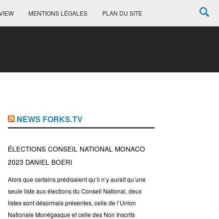
VIEW
MENTIONS LÉGALES
PLAN DU SITE
NEWS FORKS.TV
ÉLECTIONS CONSEIL NATIONAL MONACO
2023 DANIEL BOERI
Alors que certains prédisaient qu’il n’y aurait qu’une
seule liste aux élections du Conseil National, deux
listes sont désormais présentes, celle de l’Union
Nationale Monégasque et celle des Non Inscrits