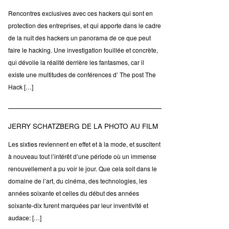
Rencontres exclusives avec ces hackers qui sont en
protection des entreprises, et qui apporte dans le cadre
de la nuit des hackers un panorama de ce que peut
faire le hacking. Une investigation fouillée et concrète,
qui dévoile la réalité derrière les fantasmes, car il
existe une multitudes de conférences d’ The post The
Hack […]
JERRY SCHATZBERG DE LA PHOTO AU FILM
Les sixties reviennent en effet et à la mode, et suscitent
à nouveau tout l’intérêt d’une période où un immense
renouvellement a pu voir le jour. Que cela soit dans le
domaine de l’art, du cinéma, des technologies, les
années soixante et celles du début des années
soixante-dix furent marquées par leur inventivité et
audace: […]