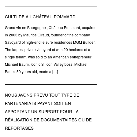
CULTURE AU CHÂTEAU POMMARD
Grand vin en Bourgogne , Château Pommard, acquired
in 2003 by Maurice Giraud, founder of the company
Savoyard of high-end leisure residences MGM Builder.
The largest private vineyard of with 20 hectares of a
single tenant, was sold to an American entrepreneur
Michael Baum. Iconic Silicon Valley boss, Michael
Baum, 50 years old, made a […]
NOUS AVONS PRÉVU TOUT TYPE DE
PARTENARIATS PAYANT SOIT EN
APPORTANT UN SUPPORT POUR LA
RÉALISATION DE DOCUMENTAIRES OU DE
REPORTAGES