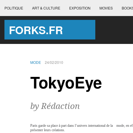
POLITIQUE
ART & CULTURE
EXPOSITION
MOVIES
BOOK
FORKS.FR
MODE
24/02/2010
TokyoEye
by Rédaction
Paris garde sa place à part dans l’univers international de la mode, en eff
présenter leurs créations.