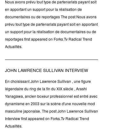
Nous avons prévu tout type de partenariats payant soit
en apportant un support pour la réalisation de
documentaires ou de reportages The post Nous avons
prévu tout type de partenariats payant soit en apportant
un support pour la réalisation de documentaires ou de
reportages first appeared on Forks.Tv Radical Trend
Actualités.
JOHN LAWRENCE SULLIVAN INTERVIEW
En choisissant John Lawrence Sullivan , une figure
légendaire du ring de la fin du XIX siècle , Arashi
Yanagawa, ancien boxeur professionnel est entré avec
dynamisme en 2003 sur la scène d'une nouvelle mod
masculine japonaise. The post John Lawrence Sullivan
Interview first appeared on Forks.Tv Radical Trend
Actualités.