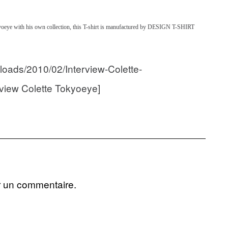
e with his own collection, this T-shirt is manufactured by DESIGN T-SHIRT
ploads/2010/02/Interview-Colette-
view Colette Tokyoeye]
r un commentaire.