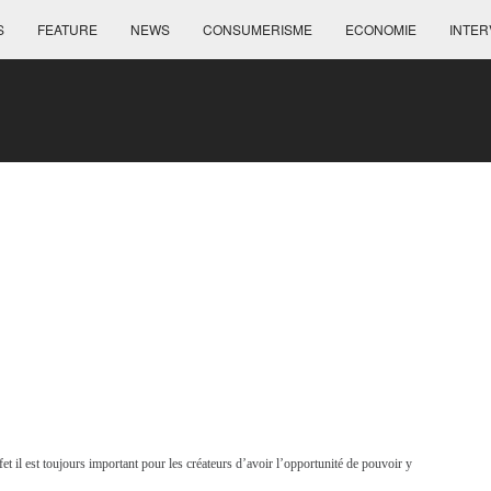
S
FEATURE
NEWS
CONSUMERISME
ECONOMIE
INTER
et il est toujours important pour les créateurs d’avoir l’opportunité de pouvoir y