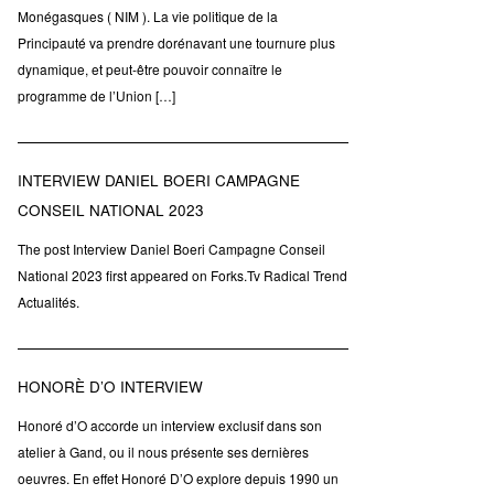
Monégasques ( NIM ). La vie politique de la
Principauté va prendre dorénavant une tournure plus
dynamique, et peut-être pouvoir connaître le
programme de l’Union […]
INTERVIEW DANIEL BOERI CAMPAGNE
CONSEIL NATIONAL 2023
The post Interview Daniel Boeri Campagne Conseil
National 2023 first appeared on Forks.Tv Radical Trend
Actualités.
HONORÈ D’O INTERVIEW
Honoré d’O accorde un interview exclusif dans son
atelier à Gand, ou il nous présente ses dernières
oeuvres. En effet Honoré D’O explore depuis 1990 un