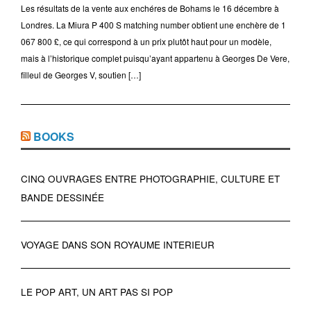
Les résultats de la vente aux enchéres de Bohams le 16 décembre à
Londres. La Miura P 400 S matching number obtient une enchère de 1
067 800 £, ce qui correspond à un prix plutôt haut pour un modèle,
mais à l’historique complet puisqu’ayant appartenu à Georges De Vere,
filleul de Georges V, soutien […]
BOOKS
CINQ OUVRAGES ENTRE PHOTOGRAPHIE, CULTURE ET
BANDE DESSINÉE
VOYAGE DANS SON ROYAUME INTERIEUR
LE POP ART, UN ART PAS SI POP