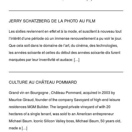
JERRY SCHATZBERG DE LA PHOTO AU FILM
Les sixties reviennent en effet et à la mode, et suscitent à nouveau tout
l’intérêt d’une période où un immense renouvellement a pu voir le jour.
Que cela soit dans le domaine de l’art, du cinéma, des technologies,
les années soixante et celles du début des années soixante-dix furent
marquées par leur inventivité et audace: […]
CULTURE AU CHÂTEAU POMMARD
Grand vin en Bourgogne , Château Pommard, acquired in 2003 by
Maurice Giraud, founder of the company Savoyard of high-end leisure
residences MGM Builder. The largest private vineyard of with 20
hectares of a single tenant, was sold to an American entrepreneur
Michael Baum. Iconic Silicon Valley boss, Michael Baum, 50 years old,
made a […]