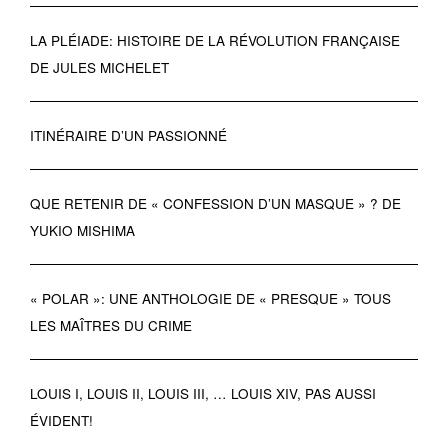
LA PLÉIADE: HISTOIRE DE LA RÉVOLUTION FRANÇAISE
DE JULES MICHELET
ITINÉRAIRE D’UN PASSIONNÉ
QUE RETENIR DE « CONFESSION D’UN MASQUE » ? DE
YUKIO MISHIMA
« POLAR »: UNE ANTHOLOGIE DE « PRESQUE » TOUS
LES MAÎTRES DU CRIME
LOUIS I, LOUIS II, LOUIS III, … LOUIS XIV, PAS AUSSI
ÉVIDENT!