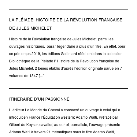
LA PLÉIADE: HISTOIRE DE LA RÉVOLUTION FRANÇAISE
DE JULES MICHELET
Histoire de la Révolution française de Jules Michelet, parmi les
ouvrages historiques, paraît légendaire à plus d’un titre. En effet, pour
ce printemps 2019, les éditons Gallimard rééditent dans la collection
Bibliothèque de la Pléiade l’ Histoire de la Révolution française de
Jules Michelet, 2 tomes établis d’après l’édition originale parue en 7
volumes de 1847 […]
ITINÉRAIRE D’UN PASSIONNÉ
L’ éditeur Le Monde du Cheval a consacré un ouvrage à celui qui a
introduit en France l’Équitation western: Adamo Walti. Préfacé par
Gilbert de Keyser, cavalier, auteur et journaliste, l’ouvrage présente
Adamo Walti à travers 21 thématiques sous le titre Adamo Walti,