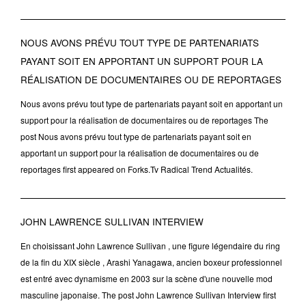
NOUS AVONS PRÉVU TOUT TYPE DE PARTENARIATS
PAYANT SOIT EN APPORTANT UN SUPPORT POUR LA
RÉALISATION DE DOCUMENTAIRES OU DE REPORTAGES
Nous avons prévu tout type de partenariats payant soit en apportant un
support pour la réalisation de documentaires ou de reportages The
post Nous avons prévu tout type de partenariats payant soit en
apportant un support pour la réalisation de documentaires ou de
reportages first appeared on Forks.Tv Radical Trend Actualités.
JOHN LAWRENCE SULLIVAN INTERVIEW
En choisissant John Lawrence Sullivan , une figure légendaire du ring
de la fin du XIX siècle , Arashi Yanagawa, ancien boxeur professionnel
est entré avec dynamisme en 2003 sur la scène d'une nouvelle mod
masculine japonaise. The post John Lawrence Sullivan Interview first