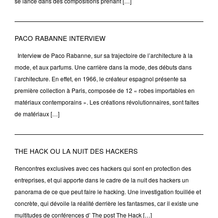
se lance dans des compositions prenant […]
PACO RABANNE INTERVIEW
Interview de Paco Rabanne, sur sa trajectoire de l’architecture à la
mode, et aux parfums. Une carrière dans la mode, des débuts dans
l’architecture. En effet, en 1966, le créateur espagnol présente sa
première collection à Paris, composée de 12 « robes importables en
matériaux contemporains ». Les créations révolutionnaires, sont faites
de matériaux […]
THE HACK OU LA NUIT DES HACKERS
Rencontres exclusives avec ces hackers qui sont en protection des
entreprises, et qui apporte dans le cadre de la nuit des hackers un
panorama de ce que peut faire le hacking. Une investigation fouillée et
concrète, qui dévoile la réalité derrière les fantasmes, car il existe une
multitudes de conférences d’ The post The Hack […]