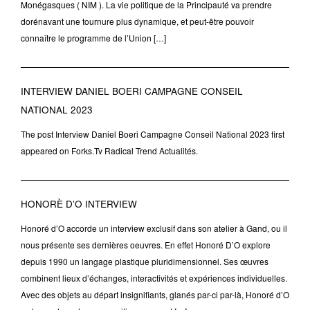
Monégasques ( NIM ). La vie politique de la Principauté va prendre
dorénavant une tournure plus dynamique, et peut-être pouvoir
connaître le programme de l’Union […]
INTERVIEW DANIEL BOERI CAMPAGNE CONSEIL
NATIONAL 2023
The post Interview Daniel Boeri Campagne Conseil National 2023 first
appeared on Forks.Tv Radical Trend Actualités.
HONORÈ D’O INTERVIEW
Honoré d’O accorde un interview exclusif dans son atelier à Gand, ou il
nous présente ses dernières oeuvres. En effet Honoré D’O explore
depuis 1990 un langage plastique pluridimensionnel. Ses œuvres
combinent lieux d’échanges, interactivités et expériences individuelles.
Avec des objets au départ insignifiants, glanés par-ci par-là, Honoré d’O