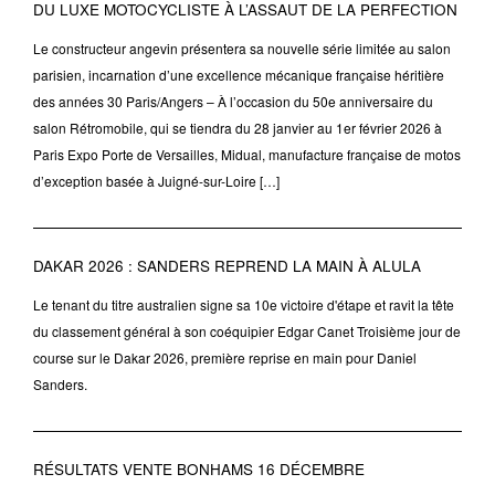
DU LUXE MOTOCYCLISTE À L’ASSAUT DE LA PERFECTION
Le constructeur angevin présentera sa nouvelle série limitée au salon
parisien, incarnation d’une excellence mécanique française héritière
des années 30 Paris/Angers – À l’occasion du 50e anniversaire du
salon Rétromobile, qui se tiendra du 28 janvier au 1er février 2026 à
Paris Expo Porte de Versailles, Midual, manufacture française de motos
d’exception basée à Juigné-sur-Loire […]
DAKAR 2026 : SANDERS REPREND LA MAIN À ALULA
Le tenant du titre australien signe sa 10e victoire d'étape et ravit la tête
du classement général à son coéquipier Edgar Canet Troisième jour de
course sur le Dakar 2026, première reprise en main pour Daniel
Sanders.
RÉSULTATS VENTE BONHAMS 16 DÉCEMBRE