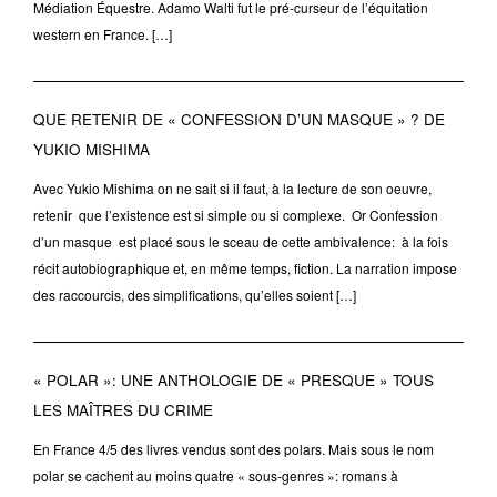
Médiation Équestre. Adamo Walti fut le pré-curseur de l’équitation
western en France. […]
QUE RETENIR DE « CONFESSION D’UN MASQUE » ? DE
YUKIO MISHIMA
Avec Yukio Mishima on ne sait si il faut, à la lecture de son oeuvre,
retenir que l’existence est si simple ou si complexe. Or Confession
d’un masque est placé sous le sceau de cette ambivalence: à la fois
récit autobiographique et, en même temps, fiction. La narration impose
des raccourcis, des simplifications, qu’elles soient […]
« POLAR »: UNE ANTHOLOGIE DE « PRESQUE » TOUS
LES MAÎTRES DU CRIME
En France 4/5 des livres vendus sont des polars. Mais sous le nom
polar se cachent au moins quatre « sous-genres »: romans à