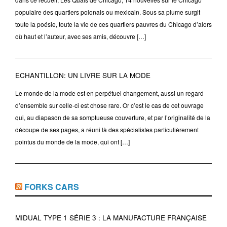
populaire des quartiers polonais ou mexicain. Sous sa plume surgit
toute la poésie, toute la vie de ces quartiers pauvres du Chicago d’alors
où haut et l’auteur, avec ses amis, découvre […]
ECHANTILLON: UN LIVRE SUR LA MODE
Le monde de la mode est en perpétuel changement, aussi un regard
d’ensemble sur celle-ci est chose rare. Or c’est le cas de cet ouvrage
qui, au diapason de sa somptueuse couverture, et par l’originalité de la
découpe de ses pages, a réuni là des spécialistes particulièrement
pointus du monde de la mode, qui ont […]
FORKS CARS
MIDUAL TYPE 1 SÉRIE 3 : LA MANUFACTURE FRANÇAISE