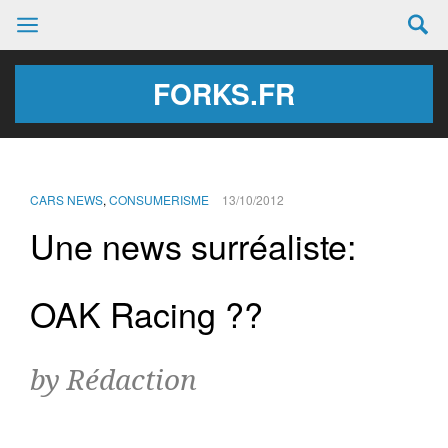
FORKS.FR
CARS NEWS
,
CONSUMERISME
13/10/2012
Une news surréaliste:
OAK Racing ??
by Rédaction