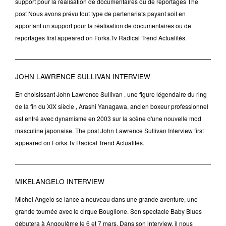
support pour la réalisation de documentaires ou de reportages The
post Nous avons prévu tout type de partenariats payant soit en
apportant un support pour la réalisation de documentaires ou de
reportages first appeared on Forks.Tv Radical Trend Actualités.
JOHN LAWRENCE SULLIVAN INTERVIEW
En choisissant John Lawrence Sullivan , une figure légendaire du ring
de la fin du XIX siècle , Arashi Yanagawa, ancien boxeur professionnel
est entré avec dynamisme en 2003 sur la scène d'une nouvelle mod
masculine japonaise. The post John Lawrence Sullivan Interview first
appeared on Forks.Tv Radical Trend Actualités.
MIKELANGELO INTERVIEW
Michel Angelo se lance a nouveau dans une grande aventure, une
grande tournée avec le cirque Bouglione. Son spectacle Baby Blues
débutera à Angoulême le 6 et 7 mars. Dans son interview, il nous