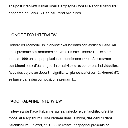
The post Interview Daniel Boeri Campagne Conseil National 2023 first
appeared on Forks.Tv Radical Trend Actualités.
HONORÈ D’O INTERVIEW
Honoré d’O accorde un interview exclusif dans son atelier à Gand, ou il
nous présente ses dernières oeuvres. En effet Honoré D’O explore
depuis 1990 un langage plastique pluridimensionnel. Ses œuvres
combinent lieux d’échanges, interactivités et expériences individuelles.
Avec des objets au départ insignifiants, glanés par-ci par-là, Honoré d’O
se lance dans des compositions prenant […]
PACO RABANNE INTERVIEW
Interview de Paco Rabanne, sur sa trajectoire de l’architecture à la
mode, et aux parfums. Une carrière dans la mode, des débuts dans
l’architecture. En effet, en 1966, le créateur espagnol présente sa