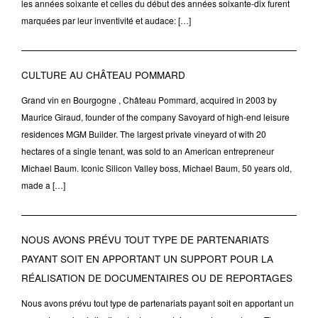
les années soixante et celles du début des années soixante-dix furent
marquées par leur inventivité et audace: […]
CULTURE AU CHÂTEAU POMMARD
Grand vin en Bourgogne , Château Pommard, acquired in 2003 by
Maurice Giraud, founder of the company Savoyard of high-end leisure
residences MGM Builder. The largest private vineyard of with 20
hectares of a single tenant, was sold to an American entrepreneur
Michael Baum. Iconic Silicon Valley boss, Michael Baum, 50 years old,
made a […]
NOUS AVONS PRÉVU TOUT TYPE DE PARTENARIATS
PAYANT SOIT EN APPORTANT UN SUPPORT POUR LA
RÉALISATION DE DOCUMENTAIRES OU DE REPORTAGES
Nous avons prévu tout type de partenariats payant soit en apportant un