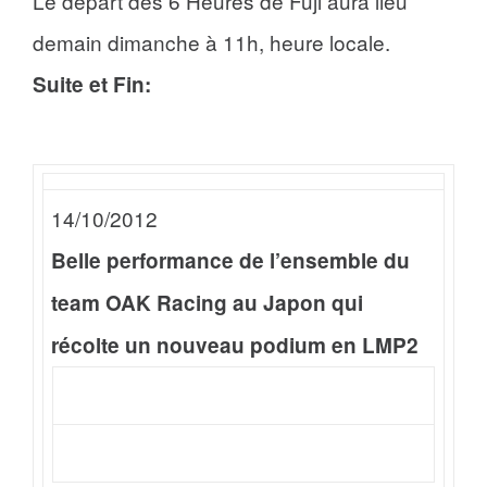
Le départ des 6 Heures de Fuji aura lieu
demain dimanche à 11h, heure locale.
Suite et Fin:
14/10/2012
Belle performance de l’ensemble du
team OAK Racing au Japon qui
récolte un nouveau podium en LMP2