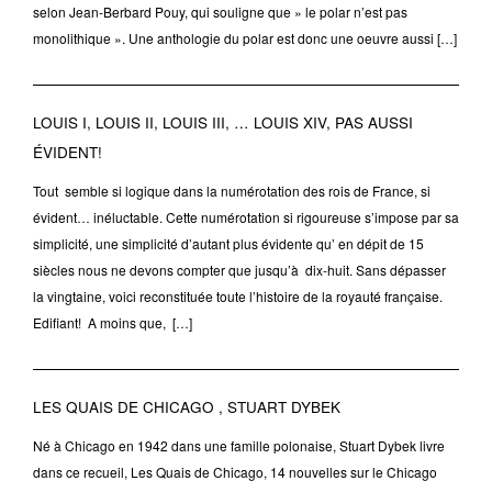
selon Jean-Berbard Pouy, qui souligne que » le polar n’est pas
monolithique ». Une anthologie du polar est donc une oeuvre aussi […]
LOUIS I, LOUIS II, LOUIS III, … LOUIS XIV, PAS AUSSI
ÉVIDENT!
Tout semble si logique dans la numérotation des rois de France, si
évident… inéluctable. Cette numérotation si rigoureuse s’impose par sa
simplicité, une simplicité d’autant plus évidente qu’ en dépit de 15
siècles nous ne devons compter que jusqu’à dix-huit. Sans dépasser
la vingtaine, voici reconstituée toute l’histoire de la royauté française.
Edifiant! A moins que, […]
LES QUAIS DE CHICAGO , STUART DYBEK
Né à Chicago en 1942 dans une famille polonaise, Stuart Dybek livre
dans ce recueil, Les Quais de Chicago, 14 nouvelles sur le Chicago