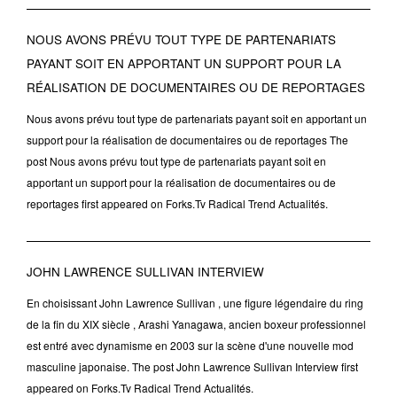
NOUS AVONS PRÉVU TOUT TYPE DE PARTENARIATS
PAYANT SOIT EN APPORTANT UN SUPPORT POUR LA
RÉALISATION DE DOCUMENTAIRES OU DE REPORTAGES
Nous avons prévu tout type de partenariats payant soit en apportant un
support pour la réalisation de documentaires ou de reportages The
post Nous avons prévu tout type de partenariats payant soit en
apportant un support pour la réalisation de documentaires ou de
reportages first appeared on Forks.Tv Radical Trend Actualités.
JOHN LAWRENCE SULLIVAN INTERVIEW
En choisissant John Lawrence Sullivan , une figure légendaire du ring
de la fin du XIX siècle , Arashi Yanagawa, ancien boxeur professionnel
est entré avec dynamisme en 2003 sur la scène d'une nouvelle mod
masculine japonaise. The post John Lawrence Sullivan Interview first
appeared on Forks.Tv Radical Trend Actualités.