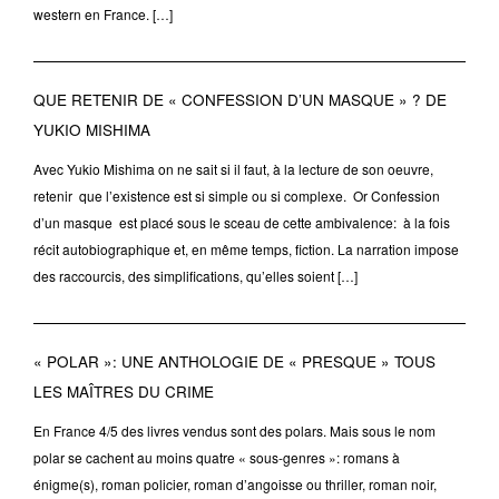
western en France. […]
QUE RETENIR DE « CONFESSION D’UN MASQUE » ? DE
YUKIO MISHIMA
Avec Yukio Mishima on ne sait si il faut, à la lecture de son oeuvre,
retenir que l’existence est si simple ou si complexe. Or Confession
d’un masque est placé sous le sceau de cette ambivalence: à la fois
récit autobiographique et, en même temps, fiction. La narration impose
des raccourcis, des simplifications, qu’elles soient […]
« POLAR »: UNE ANTHOLOGIE DE « PRESQUE » TOUS
LES MAÎTRES DU CRIME
En France 4/5 des livres vendus sont des polars. Mais sous le nom
polar se cachent au moins quatre « sous-genres »: romans à
énigme(s), roman policier, roman d’angoisse ou thriller, roman noir,