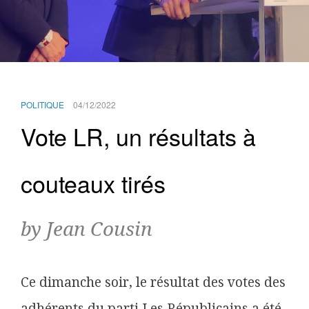
POLITIQUE
04/12/2022
Vote LR, un résultats à
couteaux tirés
by Jean Cousin
Ce dimanche soir, le résultat des votes des
adhérents du parti Les Républicains a été