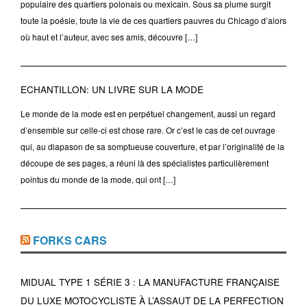
populaire des quartiers polonais ou mexicain. Sous sa plume surgit
toute la poésie, toute la vie de ces quartiers pauvres du Chicago d’alors
où haut et l’auteur, avec ses amis, découvre […]
ECHANTILLON: UN LIVRE SUR LA MODE
Le monde de la mode est en perpétuel changement, aussi un regard
d’ensemble sur celle-ci est chose rare. Or c’est le cas de cet ouvrage
qui, au diapason de sa somptueuse couverture, et par l’originalité de la
découpe de ses pages, a réuni là des spécialistes particulièrement
pointus du monde de la mode, qui ont […]
FORKS CARS
MIDUAL TYPE 1 SÉRIE 3 : LA MANUFACTURE FRANÇAISE
DU LUXE MOTOCYCLISTE À L’ASSAUT DE LA PERFECTION