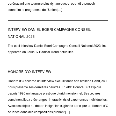
dorénavant une tournure plus dynamique, et peut-être pouvoir
connaître le programme de l’Union […]
INTERVIEW DANIEL BOERI CAMPAGNE CONSEIL
NATIONAL 2023
The post Interview Daniel Boeri Campagne Conseil National 2023 first
appeared on Forks.Tv Radical Trend Actualités.
HONORÈ D’O INTERVIEW
Honoré d’O accorde un interview exclusif dans son atelier à Gand, ou il
nous présente ses dernières oeuvres. En effet Honoré D’O explore
depuis 1990 un langage plastique pluridimensionnel. Ses œuvres
combinent lieux d’échanges, interactivités et expériences individuelles.
Avec des objets au départ insignifiants, glanés par-ci par-là, Honoré d’O
se lance dans des compositions prenant […]