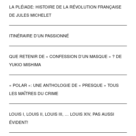
LA PLÉIADE: HISTOIRE DE LA RÉVOLUTION FRANÇAISE
DE JULES MICHELET
ITINÉRAIRE D’UN PASSIONNÉ
QUE RETENIR DE « CONFESSION D’UN MASQUE » ? DE
YUKIO MISHIMA
« POLAR »: UNE ANTHOLOGIE DE « PRESQUE » TOUS
LES MAÎTRES DU CRIME
LOUIS I, LOUIS II, LOUIS III, … LOUIS XIV, PAS AUSSI
ÉVIDENT!