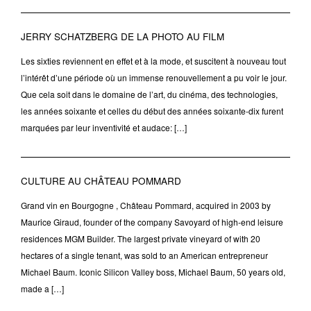
JERRY SCHATZBERG DE LA PHOTO AU FILM
Les sixties reviennent en effet et à la mode, et suscitent à nouveau tout
l’intérêt d’une période où un immense renouvellement a pu voir le jour.
Que cela soit dans le domaine de l’art, du cinéma, des technologies,
les années soixante et celles du début des années soixante-dix furent
marquées par leur inventivité et audace: […]
CULTURE AU CHÂTEAU POMMARD
Grand vin en Bourgogne , Château Pommard, acquired in 2003 by
Maurice Giraud, founder of the company Savoyard of high-end leisure
residences MGM Builder. The largest private vineyard of with 20
hectares of a single tenant, was sold to an American entrepreneur
Michael Baum. Iconic Silicon Valley boss, Michael Baum, 50 years old,
made a […]