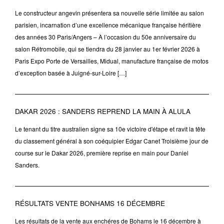
Le constructeur angevin présentera sa nouvelle série limitée au salon
parisien, incarnation d’une excellence mécanique française héritière
des années 30 Paris/Angers – À l’occasion du 50e anniversaire du
salon Rétromobile, qui se tiendra du 28 janvier au 1er février 2026 à
Paris Expo Porte de Versailles, Midual, manufacture française de motos
d’exception basée à Juigné-sur-Loire […]
DAKAR 2026 : SANDERS REPREND LA MAIN À ALULA
Le tenant du titre australien signe sa 10e victoire d'étape et ravit la tête
du classement général à son coéquipier Edgar Canet Troisième jour de
course sur le Dakar 2026, première reprise en main pour Daniel
Sanders.
RÉSULTATS VENTE BONHAMS 16 DÉCEMBRE
Les résultats de la vente aux enchéres de Bohams le 16 décembre à