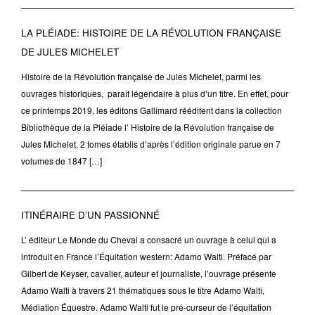
LA PLÉIADE: HISTOIRE DE LA RÉVOLUTION FRANÇAISE
DE JULES MICHELET
Histoire de la Révolution française de Jules Michelet, parmi les
ouvrages historiques, paraît légendaire à plus d’un titre. En effet, pour
ce printemps 2019, les éditons Gallimard rééditent dans la collection
Bibliothèque de la Pléiade l’ Histoire de la Révolution française de
Jules Michelet, 2 tomes établis d’après l’édition originale parue en 7
volumes de 1847 […]
ITINÉRAIRE D’UN PASSIONNÉ
L’ éditeur Le Monde du Cheval a consacré un ouvrage à celui qui a
introduit en France l’Équitation western: Adamo Walti. Préfacé par
Gilbert de Keyser, cavalier, auteur et journaliste, l’ouvrage présente
Adamo Walti à travers 21 thématiques sous le titre Adamo Walti,
Médiation Équestre. Adamo Walti fut le pré-curseur de l’équitation