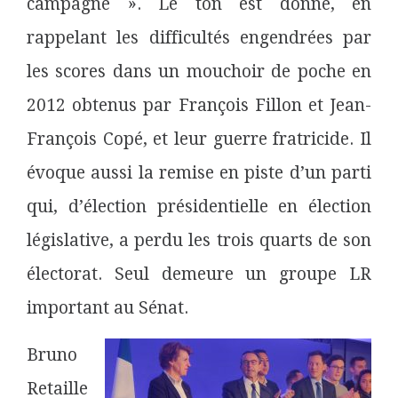
campagne ». Le ton est donné, en
rappelant les difficultés engendrées par
les scores dans un mouchoir de poche en
2012 obtenus par François Fillon et Jean-
François Copé, et leur guerre fratricide. Il
évoque aussi la remise en piste d’un parti
qui, d’élection présidentielle en élection
législative, a perdu les trois quarts de son
électorat. Seul demeure un groupe LR
important au Sénat.
Bruno
Retaille