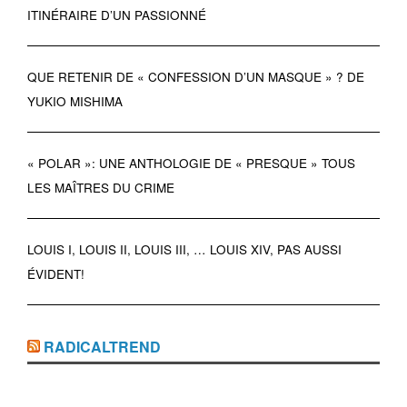
ITINÉRAIRE D’UN PASSIONNÉ
QUE RETENIR DE « CONFESSION D’UN MASQUE » ? DE
YUKIO MISHIMA
« POLAR »: UNE ANTHOLOGIE DE « PRESQUE » TOUS
LES MAÎTRES DU CRIME
LOUIS I, LOUIS II, LOUIS III, … LOUIS XIV, PAS AUSSI
ÉVIDENT!
RADICALTREND