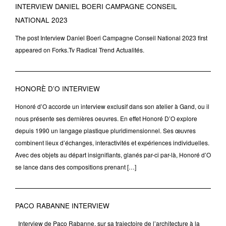
INTERVIEW DANIEL BOERI CAMPAGNE CONSEIL
NATIONAL 2023
The post Interview Daniel Boeri Campagne Conseil National 2023 first
appeared on Forks.Tv Radical Trend Actualités.
HONORÈ D’O INTERVIEW
Honoré d’O accorde un interview exclusif dans son atelier à Gand, ou il
nous présente ses dernières oeuvres. En effet Honoré D’O explore
depuis 1990 un langage plastique pluridimensionnel. Ses œuvres
combinent lieux d’échanges, interactivités et expériences individuelles.
Avec des objets au départ insignifiants, glanés par-ci par-là, Honoré d’O
se lance dans des compositions prenant […]
PACO RABANNE INTERVIEW
Interview de Paco Rabanne, sur sa trajectoire de l’architecture à la