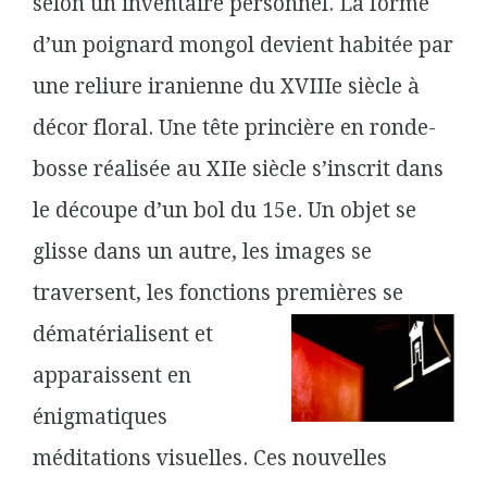
selon un inventaire personnel. La forme
d’un poignard mongol devient habitée par
une reliure iranienne du XVIIIe siècle à
décor floral. Une tête princière en ronde-
bosse réalisée au XIIe siècle s’inscrit dans
le découpe d’un bol du 15e. Un objet se
glisse dans un autre, les images se
traversent, les fonctions premières se
dématérialisent et
apparaissent en
énigmatiques
méditations visuelles. Ces nouvelles