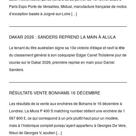
Paris Expo Porte de Versailles, Midual, manufacture française de motos
d’exception basée à Juigné-sur-Loire […]
DAKAR 2026 : SANDERS REPREND LA MAIN À ALULA
Le tenant du titre australien signe sa 10e victoire d'étape et ravit la tête
du classement général à son coéquipier Edgar Canet Troisième jour de
course sur le Dakar 2026, première reprise en main pour Daniel
Sanders.
RÉSULTATS VENTE BONHAMS 16 DÉCEMBRE
Les résultats de la vente aux enchéres de Bohams le 16 décembre à
Londres. La Miura P 400 S matching number obtient une enchère de 1
067 800 £, ce qui correspond à un prix plutôt haut pour un modèle,
mais à l’historique complet puisqu’ayant appartenu à Georges De Vere,
filleul de Georges V, soutien […]