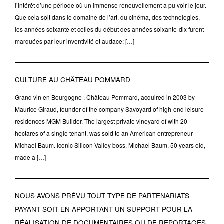
l’intérêt d’une période où un immense renouvellement a pu voir le jour.
Que cela soit dans le domaine de l’art, du cinéma, des technologies,
les années soixante et celles du début des années soixante-dix furent
marquées par leur inventivité et audace: […]
CULTURE AU CHÂTEAU POMMARD
Grand vin en Bourgogne , Château Pommard, acquired in 2003 by
Maurice Giraud, founder of the company Savoyard of high-end leisure
residences MGM Builder. The largest private vineyard of with 20
hectares of a single tenant, was sold to an American entrepreneur
Michael Baum. Iconic Silicon Valley boss, Michael Baum, 50 years old,
made a […]
NOUS AVONS PRÉVU TOUT TYPE DE PARTENARIATS
PAYANT SOIT EN APPORTANT UN SUPPORT POUR LA
RÉALISATION DE DOCUMENTAIRES OU DE REPORTAGES