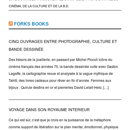
CINÉMA, DE LA CULTURE ET DE LA B.D.
FORKS BOOKS
CINQ OUVRAGES ENTRE PHOTOGRAPHIE, CULTURE ET
BANDE DESSINÉE
Des trésors de la joaillerie, en passant par Michel Piccoli icône du
cinéma français des années 70, la bande dessinée culte avec Gaston
Lagaffe, la cartographie revue et analysée à la vague mythique de
Tahiti, des livres cadeaux pour rêver en fin d’année. Femmes aux
bijoux : Quinze destins en or et pierreries David Lelait-Helo, […]
VOYAGE DANS SON ROYAUME INTERIEUR
Ce qui est sûr, c’est que je crois en la puissance de la métaphore
comme support de libération sur le plan mental, émotionnel, physique