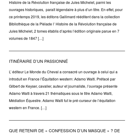
Histoire de la Révolution française de Jules Michelet, parmi les
ouvrages historiques, paraît légendaire à plus d’un titre. En effet, pour
ce printemps 2019, les éditons Gallimard rééditent dans la collection
Bibliothèque de la Pléiade l’ Histoire de la Révolution française de
Jules Michelet, 2 tomes établis d’après l’édition originale parue en 7
volumes de 1847 […]
ITINÉRAIRE D’UN PASSIONNÉ
L’ éditeur Le Monde du Cheval a consacré un ouvrage à celui qui a
introduit en France l’Équitation western: Adamo Walti. Préfacé par
Gilbert de Keyser, cavalier, auteur et journaliste, l’ouvrage présente
Adamo Walti à travers 21 thématiques sous le titre Adamo Walti,
Médiation Équestre. Adamo Walti fut le pré-curseur de l’équitation
western en France. […]
QUE RETENIR DE « CONFESSION D’UN MASQUE » ? DE