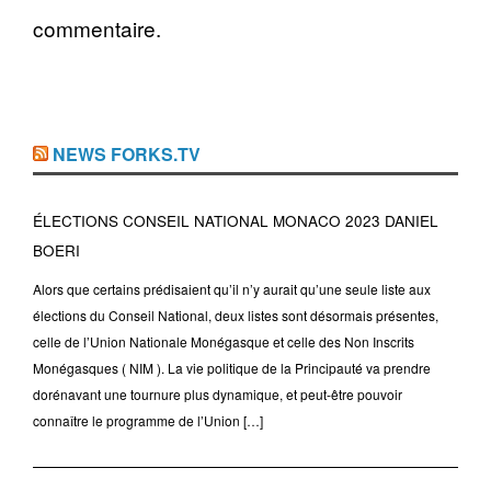
commentaire.
NEWS FORKS.TV
ÉLECTIONS CONSEIL NATIONAL MONACO 2023 DANIEL
BOERI
Alors que certains prédisaient qu’il n’y aurait qu’une seule liste aux
élections du Conseil National, deux listes sont désormais présentes,
celle de l’Union Nationale Monégasque et celle des Non Inscrits
Monégasques ( NIM ). La vie politique de la Principauté va prendre
dorénavant une tournure plus dynamique, et peut-être pouvoir
connaître le programme de l’Union […]