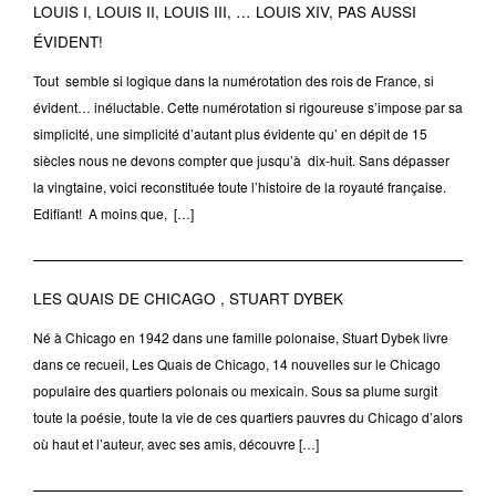
LOUIS I, LOUIS II, LOUIS III, … LOUIS XIV, PAS AUSSI
ÉVIDENT!
Tout semble si logique dans la numérotation des rois de France, si
évident… inéluctable. Cette numérotation si rigoureuse s’impose par sa
simplicité, une simplicité d’autant plus évidente qu’ en dépit de 15
siècles nous ne devons compter que jusqu’à dix-huit. Sans dépasser
la vingtaine, voici reconstituée toute l’histoire de la royauté française.
Edifiant! A moins que, […]
LES QUAIS DE CHICAGO , STUART DYBEK
Né à Chicago en 1942 dans une famille polonaise, Stuart Dybek livre
dans ce recueil, Les Quais de Chicago, 14 nouvelles sur le Chicago
populaire des quartiers polonais ou mexicain. Sous sa plume surgit
toute la poésie, toute la vie de ces quartiers pauvres du Chicago d’alors
où haut et l’auteur, avec ses amis, découvre […]