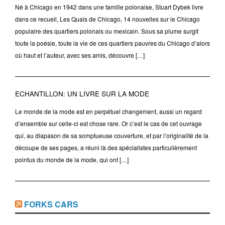
Né à Chicago en 1942 dans une famille polonaise, Stuart Dybek livre
dans ce recueil, Les Quais de Chicago, 14 nouvelles sur le Chicago
populaire des quartiers polonais ou mexicain. Sous sa plume surgit
toute la poésie, toute la vie de ces quartiers pauvres du Chicago d’alors
où haut et l’auteur, avec ses amis, découvre […]
ECHANTILLON: UN LIVRE SUR LA MODE
Le monde de la mode est en perpétuel changement, aussi un regard
d’ensemble sur celle-ci est chose rare. Or c’est le cas de cet ouvrage
qui, au diapason de sa somptueuse couverture, et par l’originalité de la
découpe de ses pages, a réuni là des spécialistes particulièrement
pointus du monde de la mode, qui ont […]
FORKS CARS