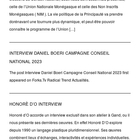
celle de l’Union Nationale Monégasque et celle des Non Inscrits
Monégasques ( NIM ). La vie politique de la Principauté va prendre
dorénavant une tournure plus dynamique, et peut-être pouvoir
connaître le programme de l’Union […]
INTERVIEW DANIEL BOERI CAMPAGNE CONSEIL
NATIONAL 2023
The post Interview Daniel Boeri Campagne Conseil National 2023 first
appeared on Forks.Tv Radical Trend Actualités.
HONORÈ D’O INTERVIEW
Honoré d’O accorde un interview exclusif dans son atelier à Gand, ou il
nous présente ses dernières oeuvres. En effet Honoré D’O explore
depuis 1990 un langage plastique pluridimensionnel. Ses œuvres
combinent lieux d’échanges, interactivités et expériences individuelles.