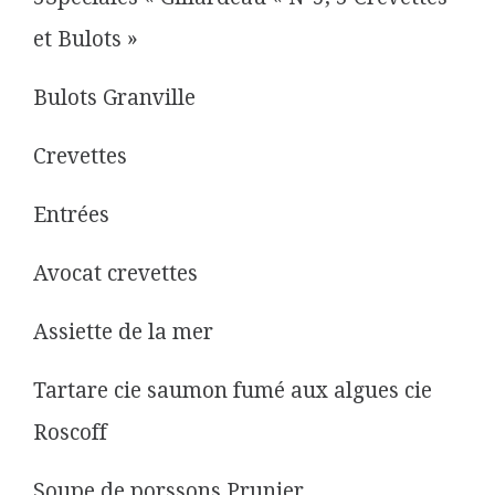
et Bulots »
Bulots Granville
Crevettes
Entrées
Avocat crevettes
Assiette de la mer
Tartare cie saumon fumé aux algues cie
Roscoff
Soupe de porssons Prunier