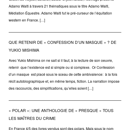
Adamo Walti à travers 21 thématiques sous le titre Adamo Walti,
Médiation Équestre. Adamo Walti fut le pré-curseur de l’équitation
western en France. […]
QUE RETENIR DE « CONFESSION D’UN MASQUE » ? DE
YUKIO MISHIMA
Avec Yukio Mishima on ne sait si il faut, à la lecture de son oeuvre,
retenir que l’existence est si simple ou si complexe. Or Confession
d’un masque est placé sous le sceau de cette ambivalence: à la fois
récit autobiographique et, en même temps, fiction. La narration impose
des raccourcis, des simplifications, qu’elles soient […]
« POLAR »: UNE ANTHOLOGIE DE « PRESQUE » TOUS
LES MAÎTRES DU CRIME
En France 4/5 des livres vendus sont des polars. Mais sous le nom