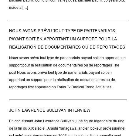
made a […]
NOUS AVONS PRÉVU TOUT TYPE DE PARTENARIATS
PAYANT SOIT EN APPORTANT UN SUPPORT POUR LA
RÉALISATION DE DOCUMENTAIRES OU DE REPORTAGES
Nous avons prévu tout type de partenariats payant soit en apportant un
support pour la réalisation de documentaires ou de reportages The
post Nous avons prévu tout type de partenariats payant soit en
apportant un support pour la réalisation de documentaires ou de
reportages first appeared on Forks.Tv Radical Trend Actualités.
JOHN LAWRENCE SULLIVAN INTERVIEW
En choisissant John Lawrence Sullivan , une figure légendaire du ring
de la fin du XIX siècle , Arashi Yanagawa, ancien boxeur professionnel
est entré avec dynamisme en 2003 sur la scène d'une nouvelle mod