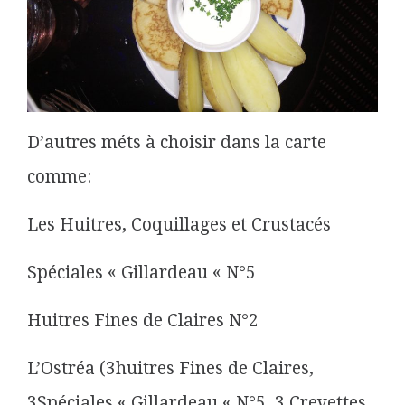
D’autres méts à choisir dans la carte
comme:
Les Huitres, Coquillages et Crustacés
Spéciales « Gillardeau « N°5
Huitres Fines de Claires N°2
L’Ostréa (3huitres Fines de Claires,
3Spéciales « Gillardeau « N°5, 3 Crevettes