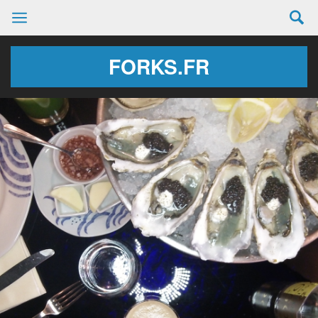
FORKS.FR