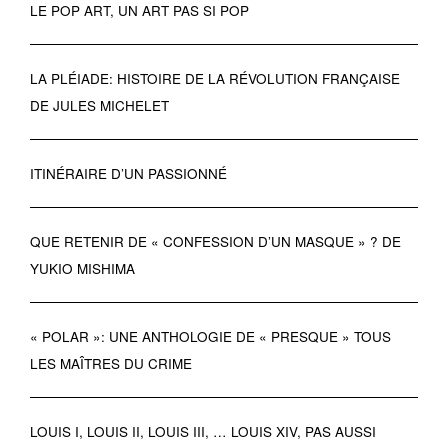
LE POP ART, UN ART PAS SI POP
LA PLÉIADE: HISTOIRE DE LA RÉVOLUTION FRANÇAISE
DE JULES MICHELET
ITINÉRAIRE D’UN PASSIONNÉ
QUE RETENIR DE « CONFESSION D’UN MASQUE » ? DE
YUKIO MISHIMA
« POLAR »: UNE ANTHOLOGIE DE « PRESQUE » TOUS
LES MAÎTRES DU CRIME
LOUIS I, LOUIS II, LOUIS III, … LOUIS XIV, PAS AUSSI