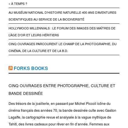
» À TEMPS ?
AU MUSÉUM NATIONAL D’HISTOIRE NATURELLE 400 ANS D’AVENTURES
SCIENTIFIQUES AU SERVICE DE LA BIODIVERSITÉ
HOLLYWOOD MILLENNIALS : LE FORUM DES IMAGES DES MAÎTRES DE
L’ÂGE D’OR ET LEURS HÉRITIERS
CINQ OUVRAGES PARCOURENT LE CHAMP DE LA PHOTOGRAPHIE, DU
CINÉMA, DE LA CULTURE ET DE LA B.D.
FORKS BOOKS
CINQ OUVRAGES ENTRE PHOTOGRAPHIE, CULTURE ET
BANDE DESSINÉE
Des trésors de la joaillerie, en passant par Michel Piccoli icône du
cinéma français des années 70, la bande dessinée culte avec Gaston
Lagaffe, la cartographie revue et analysée à la vague mythique de
Tahiti, des livres cadeaux pour rêver en fin d’année. Femmes aux