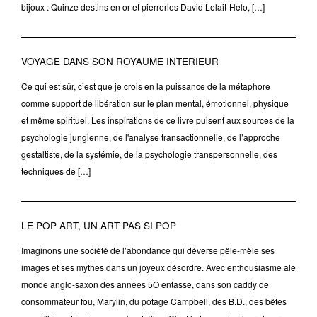
bijoux : Quinze destins en or et pierreries David Lelait-Helo, […]
VOYAGE DANS SON ROYAUME INTERIEUR
Ce qui est sûr, c’est que je crois en la puissance de la métaphore
comme support de libération sur le plan mental, émotionnel, physique
et même spirituel. Les inspirations de ce livre puisent aux sources de la
psychologie jungienne, de l'analyse transactionnelle, de l’approche
gestaltiste, de la systémie, de la psychologie transpersonnelle, des
techniques de […]
LE POP ART, UN ART PAS SI POP
Imaginons une société de l’abondance qui déverse pêle-mêle ses
images et ses mythes dans un joyeux désordre. Avec enthousiasme ale
monde anglo-saxon des années 5O entasse, dans son caddy de
consommateur fou, Marylin, du potage Campbell, des B.D., des bêtes