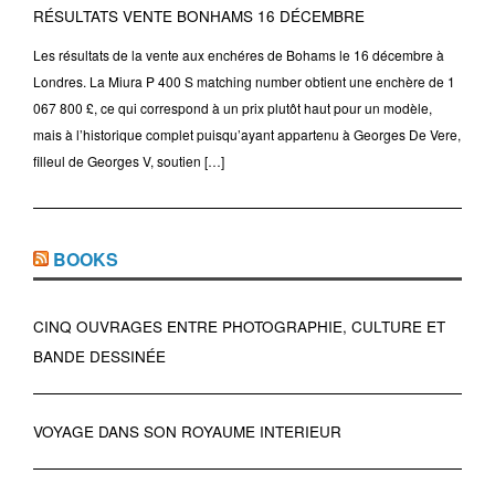
RÉSULTATS VENTE BONHAMS 16 DÉCEMBRE
Les résultats de la vente aux enchéres de Bohams le 16 décembre à
Londres. La Miura P 400 S matching number obtient une enchère de 1
067 800 £, ce qui correspond à un prix plutôt haut pour un modèle,
mais à l’historique complet puisqu’ayant appartenu à Georges De Vere,
filleul de Georges V, soutien […]
BOOKS
CINQ OUVRAGES ENTRE PHOTOGRAPHIE, CULTURE ET
BANDE DESSINÉE
VOYAGE DANS SON ROYAUME INTERIEUR