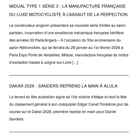
MIDUAL TYPE 1 SÉRIE 3 : LA MANUFACTURE FRANÇAISE
DU LUXE MOTOCYCLISTE À L’ASSAUT DE LA PERFECTION
Le constructeur angevin présentera sa nouvelle série limitée au salon
parisien, incarnation d’une excellence mécanique française héritière
des années 30 Paris/Angers – À l’occasion du 50e anniversaire du
salon Rétromobile, qui se tiendra du 28 janvier au 1er février 2026 à
Paris Expo Porte de Versailles, Midual, manufacture française de motos
d’exception basée à Juigné-sur-Loire […]
DAKAR 2026 : SANDERS REPREND LA MAIN À ALULA
Le tenant du titre australien signe sa 10e victoire d'étape et ravit la tête
du classement général à son coéquipier Edgar Canet Troisième jour de
course sur le Dakar 2026, première reprise en main pour Daniel
Sanders.