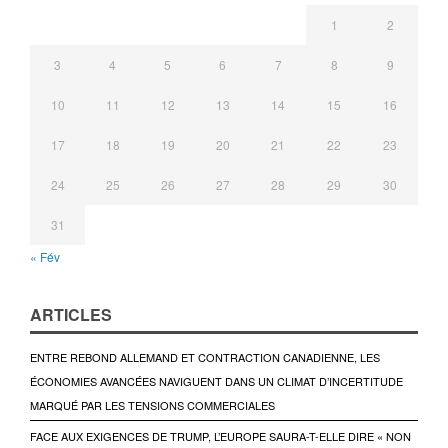
1
2
3
4
5
6
7
8
9
10
11
12
13
14
15
16
17
18
19
20
21
22
23
24
25
26
27
28
29
30
31
« Fév
ARTICLES
ENTRE REBOND ALLEMAND ET CONTRACTION CANADIENNE, LES
ÉCONOMIES AVANCÉES NAVIGUENT DANS UN CLIMAT D’INCERTITUDE
MARQUÉ PAR LES TENSIONS COMMERCIALES
FACE AUX EXIGENCES DE TRUMP, L’EUROPE SAURA-T-ELLE DIRE « NON